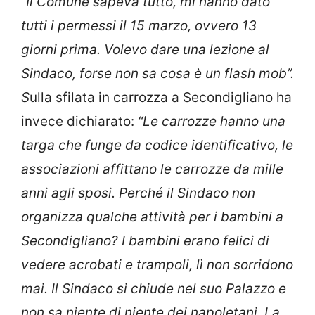
“Il Comune sapeva tutto, mi hanno dato
tutti i permessi il 15 marzo, ovvero 13
giorni prima. Volevo dare una lezione al
Sindaco, forse non sa cosa è un flash mob”.
S
ulla sfilata in carrozza a Secondigliano ha
invece dichiarato:
“Le carrozze hanno una
targa che funge da codice identificativo, le
associazioni affittano le carrozze da mille
anni agli sposi. Perché il Sindaco non
organizza qualche attività per i bambini a
Secondigliano? I bambini erano felici di
vedere acrobati e trampoli, lì non sorridono
mai. Il Sindaco si chiude nel suo Palazzo e
non sa niente di niente dei napoletani. La