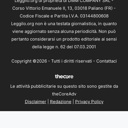
Leggilo.org di proprietà di DMM COMPANY SRL -
Corso Vittorio Emanuele II, 13, 03018 Paliano (FR) -
Codice Fiscale e Partita I.V.A. 03144800608
Leggilo.org non è una testata giornalistica, in quanto
viene aggiornato senza alcuna periodicità. Non può
pertanto considerarsi un prodotto editoriale ai sensi
della legge n. 62 del 07.03.2001
Copyright ©2026 - Tutti i diritti riservati -
Contattaci
Le attività pubblicitarie su questo sito sono gestite da
theCoreAdv
Disclaimer
|
Redazione
|
Privacy Policy