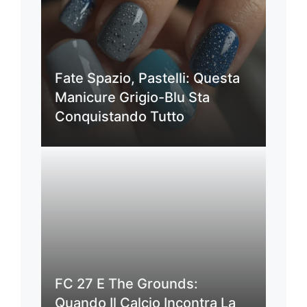
Fate Spazio, Pastelli: Questa
Manicure Grigio-Blu Sta
Conquistando Tutto
FC 27 E The Grounds:
Quando Il Calcio Incontra La