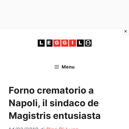
Vai
al
contenuto
Menu
Forno crematorio a
Napoli, il sindaco de
Magistris entusiasta