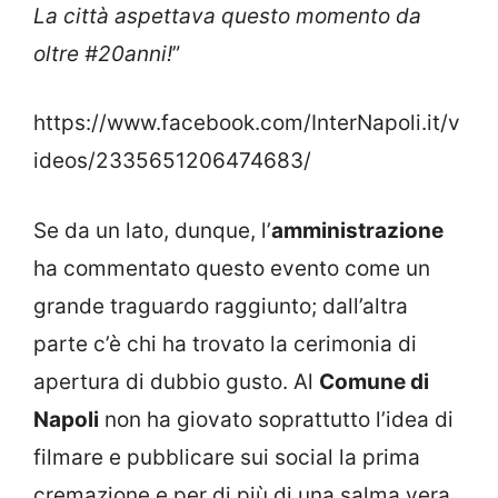
La città aspettava questo momento da
oltre #20anni!
”
https://www.facebook.com/InterNapoli.it/v
ideos/2335651206474683/
Se da un lato, dunque, l’
amministrazione
ha commentato questo evento come un
grande traguardo raggiunto; dall’altra
parte c’è chi ha trovato la cerimonia di
apertura di dubbio gusto. Al
Comune di
Napoli
non ha giovato soprattutto l’idea di
filmare e pubblicare sui social la prima
cremazione e per di più di una salma vera.