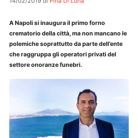
14/02/2019
di
Pina Di Luna
A Napoli si inaugura il primo forno
crematorio della città, ma non mancano le
polemiche soprattutto da parte dell’ente
che raggruppa gli operatori privati del
settore onoranze funebri.