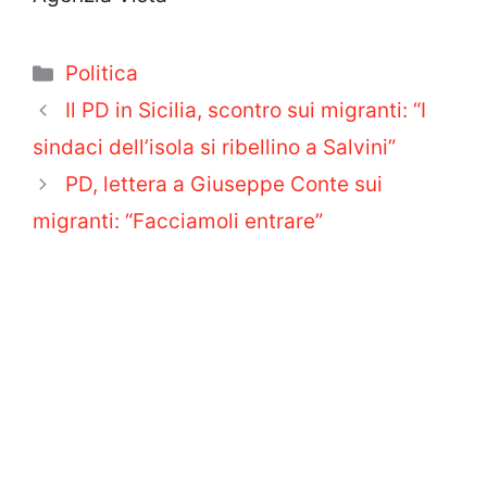
Categorie
Politica
Il PD in Sicilia, scontro sui migranti: “I
sindaci dell’isola si ribellino a Salvini”
PD, lettera a Giuseppe Conte sui
migranti: “Facciamoli entrare”