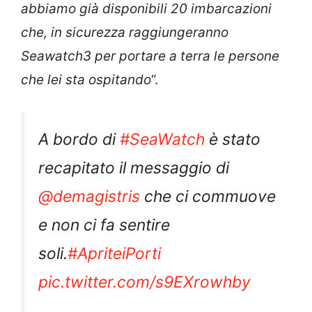
abbiamo già disponibili 20 imbarcazioni
che, in sicurezza raggiungeranno
Seawatch3 per portare a terra le persone
che lei sta ospitando
“.
A bordo di
#SeaWatch
è stato
recapitato il messaggio di
@demagistris
che ci commuove
e non ci fa sentire
soli.
#ApriteiPorti
pic.twitter.com/s9EXrowhby