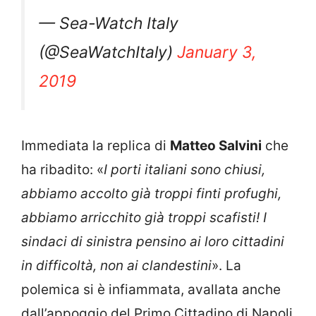
— Sea-Watch Italy
(@SeaWatchItaly)
January 3,
2019
Immediata la replica di
Matteo Salvini
che
ha ribadito: «
I porti italiani sono chiusi,
abbiamo accolto già troppi finti profughi,
abbiamo arricchito già troppi scafisti! I
sindaci di sinistra pensino ai loro cittadini
in difficoltà, non ai clandestini
». La
polemica si è infiammata, avallata anche
dall’appoggio del Primo Cittadino di Napoli