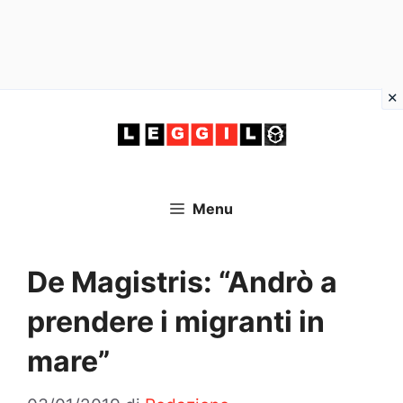
Vai
al
contenuto
Menu
De Magistris: “Andrò a
prendere i migranti in
mare”