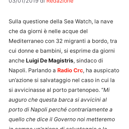
03/01/2019
di
Redazione
Sulla questione della Sea Watch, la nave
che da giorni è nelle acque del
Mediterraneo con 32 migranti a bordo, tra
cui donne e bambini, si esprime da giorni
anche
Luigi De Magistris
, sindaco di
Napoli. Parlando a
Radio Crc
, ha auspicato
un’azione si salvataggio nel caso in cui la
si avvicinasse al porto partenopeo. “
Mi
auguro che questa barca si avvicini al
porto di Napoli perché contrariamente a
quello che dice il Governo noi metteremo