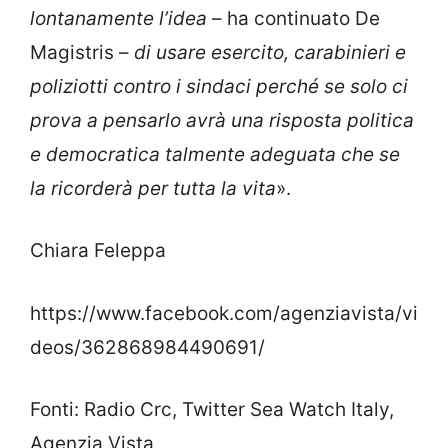
lontanamente l’idea
– ha continuato De
Magistris –
di usare esercito, carabinieri e
poliziotti contro i sindaci perché se solo ci
prova a pensarlo avrà una risposta politica
e democratica talmente adeguata che se
la ricorderà per tutta la vita
».
Chiara Feleppa
https://www.facebook.com/agenziavista/vi
deos/362868984490691/
Fonti: Radio Crc, Twitter Sea Watch Italy,
Agenzia Vista