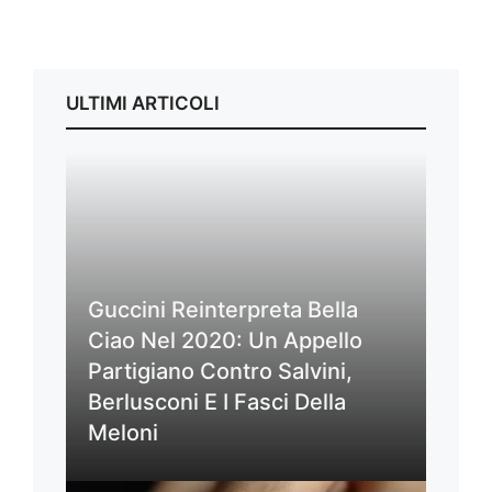
ULTIMI ARTICOLI
Guccini Reinterpreta Bella
Ciao Nel 2020: Un Appello
Partigiano Contro Salvini,
Berlusconi E I Fasci Della
Meloni