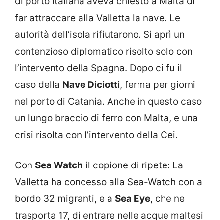
di porto italiana aveva chiesto a Malta di
far attraccare alla Valletta la nave. Le
autorità dell’isola rifiutarono. Si aprì un
contenzioso diplomatico risolto solo con
l’intervento della Spagna. Dopo ci fu il
caso della
Nave Diciotti
, ferma per giorni
nel porto di Catania. Anche in questo caso
un lungo braccio di ferro con Malta, e una
crisi risolta con l’intervento della Cei.
Con
Sea Watch
il copione di ripete: La
Valletta ha concesso alla Sea-Watch con a
bordo 32 migranti, e a
Sea Eye
, che ne
trasporta 17, di entrare nelle acque maltesi