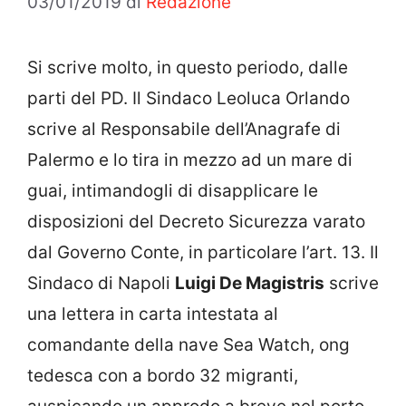
03/01/2019
di
Redazione
Si scrive molto, in questo periodo, dalle
parti del PD. Il Sindaco Leoluca Orlando
scrive al Responsabile dell’Anagrafe di
Palermo e lo tira in mezzo ad un mare di
guai, intimandogli di disapplicare le
disposizioni del Decreto Sicurezza varato
dal Governo Conte, in particolare l’art. 13. Il
Sindaco di Napoli
Luigi De Magistris
scrive
una lettera in carta intestata al
comandante della nave Sea Watch, ong
tedesca con a bordo 32 migranti,