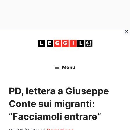
Vai
al
contenuto
Menu
PD, lettera a Giuseppe
Conte sui migranti:
“Facciamoli entrare”