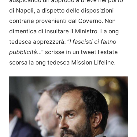
auspicando un approdo a breve nel porto
di Napoli, a dispetto delle disposizioni
contrarie provenienti dal Governo. Non
dimentica di insultare il Ministro. La ong
tedesca apprezzerà: “
I fascisti ci fanno
pubblicità.
..” scrisse in un tweet l’estate
scorsa la ong tedesca Mission Lifeline.