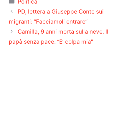
Categorie
Politica
PD, lettera a Giuseppe Conte sui
migranti: “Facciamoli entrare”
Camilla, 9 anni morta sulla neve. Il
papà senza pace: “E’ colpa mia”