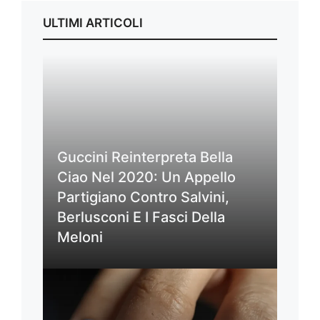
ULTIMI ARTICOLI
Guccini Reinterpreta Bella
Ciao Nel 2020: Un Appello
Partigiano Contro Salvini,
Berlusconi E I Fasci Della
Meloni