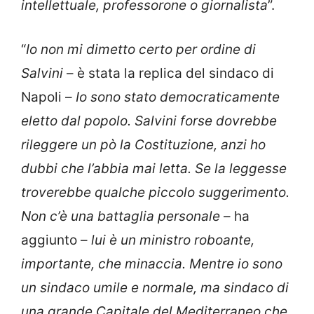
intellettuale, professorone o giornalista
”.
“
Io non mi dimetto certo per ordine di
Salvini
– è stata la replica del sindaco di
Napoli –
Io sono stato democraticamente
eletto dal popolo. Salvini forse dovrebbe
rileggere un pò la Costituzione, anzi ho
dubbi che l’abbia mai letta. Se la leggesse
troverebbe qualche piccolo suggerimento.
Non c’è una battaglia personale
– ha
aggiunto –
lui è un ministro roboante,
importante, che minaccia. Mentre io sono
un sindaco umile e normale, ma sindaco di
una grande Capitale del Mediterraneo che