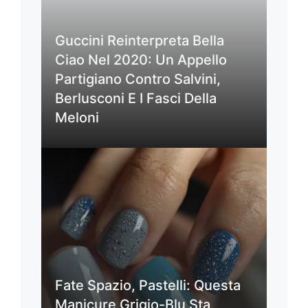
Guccini Reinterpreta Bella
Ciao Nel 2020: Un Appello
Partigiano Contro Salvini,
Berlusconi E I Fasci Della
Meloni
Fate Spazio, Pastelli: Questa
Manicure Grigio-Blu Sta