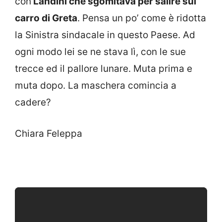
con
Landini che sgomitava per salire sul
carro di Greta
. Pensa un po’ come è ridotta
la Sinistra sindacale in questo Paese. Ad
ogni modo lei se ne stava lì, con le sue
trecce ed il pallore lunare. Muta prima e
muta dopo. La maschera comincia a
cadere?
Chiara Feleppa