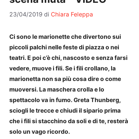
23/04/2019
di
Chiara Feleppa
Ci sono le marionette che divertono sui
piccoli palchi nelle feste di piazza o nei
teatri. E poi c’è chi, nascosto e senza farsi
vedere, muove i fili. Se i fili crollano, la
marionetta non sa più cosa dire o come
muoversi. La maschera crolla e lo
spettacolo va in fumo. Greta Thunberg,
sciogli le trecce e chiudi il sipario prima
che i fili si stacchino da soli e di te, resterà
solo un vago ricordo.