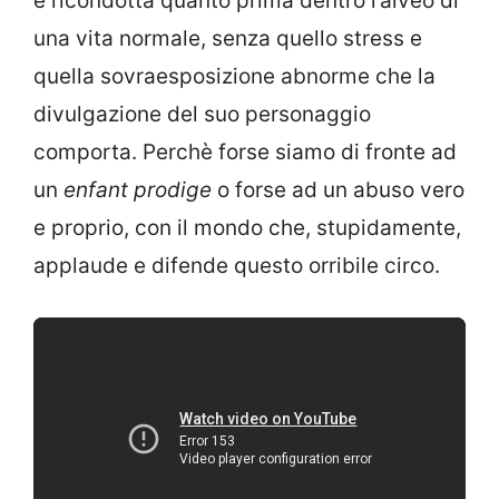
e ricondotta quanto prima dentro l’alveo di
una vita normale, senza quello stress e
quella sovraesposizione abnorme che la
divulgazione del suo personaggio
comporta. Perchè forse siamo di fronte ad
un
enfant prodige
o forse ad un abuso vero
e proprio, con il mondo che, stupidamente,
applaude e difende questo orribile circo.