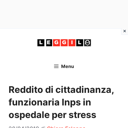
Vai
al
contenuto
Menu
Reddito di cittadinanza,
funzionaria Inps in
ospedale per stress