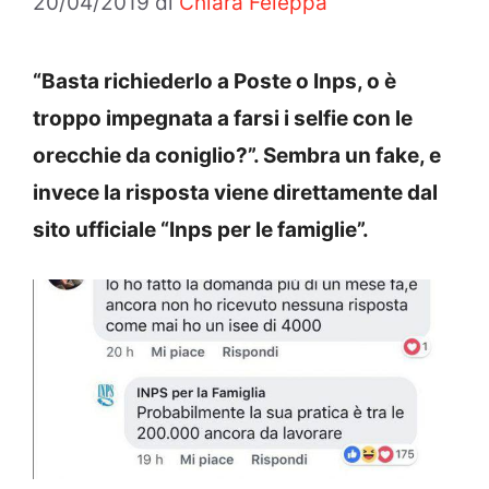
20/04/2019
di
Chiara Feleppa
“Basta richiederlo a Poste o Inps, o è
troppo impegnata a farsi i selfie con le
orecchie da coniglio?”. Sembra un fake, e
invece la risposta viene direttamente dal
sito ufficiale “Inps per le famiglie”.