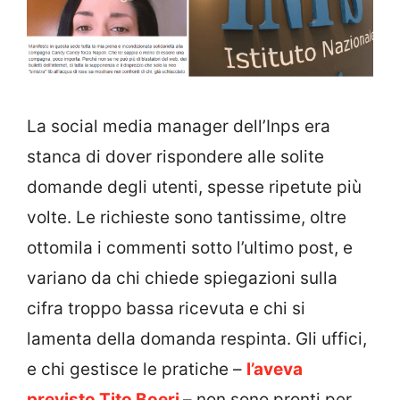
La social media manager dell’Inps era
stanca di dover rispondere alle solite
domande degli utenti, spesse ripetute più
volte. Le richieste sono tantissime, oltre
ottomila i commenti sotto l’ultimo post, e
variano da chi chiede spiegazioni sulla
cifra troppo bassa ricevuta e chi si
lamenta della domanda respinta. Gli uffici,
e chi gestisce le pratiche –
l’aveva
previsto Tito Boeri
– non sono pronti per