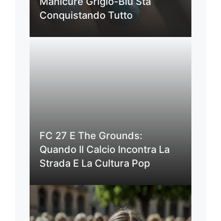
Manicure Grigio-Blu Sta
Conquistando Tutto
FC 27 E The Grounds:
Quando Il Calcio Incontra La
Strada E La Cultura Pop