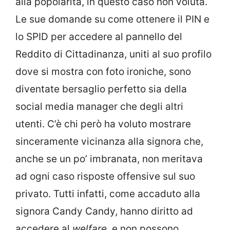
alla popolarità, in questo caso non voluta.
Le sue domande su come ottenere il PIN e
lo SPID per accedere al pannello del
Reddito di Cittadinanza, uniti al suo profilo
dove si mostra con foto ironiche, sono
diventate bersaglio perfetto sia della
social media manager che degli altri
utenti. C’è chi però ha voluto mostrare
sinceramente vicinanza alla signora che,
anche se un po’ imbranata, non meritava
ad ogni caso risposte offensive sul suo
privato. Tutti infatti, come accaduto alla
signora Candy Candy, hanno diritto ad
accedere al
welfare,
e non possono