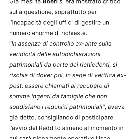
Già mesi fa
Boeri
si era mostrato critico
sulla questione, soprattutto per
l’incapacità degli uffici di gestire un
numero enorme di richieste.
“
In assenza di controllo ex-ante sulla
veridicità delle autodichiarazioni
patrimoniali da parte dei richiedenti, si
rischia di dover poi, in sede di verifica ex-
post, essere chiamati al recupero di
somme ingenti da famiglie che non
soddisfano i requisiti patrimoniali”
, aveva
già detto, consigliando di posticipare
l’avvio del Reddito almeno al momento in
cui sarà pienamente operativo l’Isee