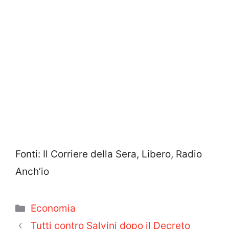
Fonti: Il Corriere della Sera, Libero, Radio
Anch’io
Categorie
Economia
Tutti contro Salvini dopo il Decreto