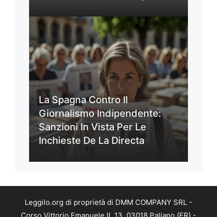
La Spagna Contro Il
Giornalismo Indipendente:
Sanzioni In Vista Per Le
Inchieste De La Directa
Leggilo.org di proprietà di DMM COMPANY SRL -
Corso Vittorio Emanuele II, 13, 03018 Paliano (FR) -