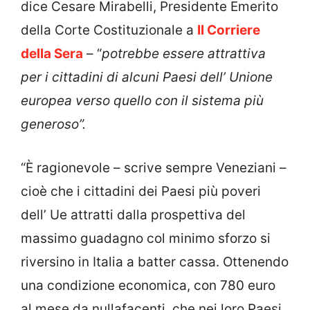
dice Cesare Mirabelli, Presidente Emerito
della Corte Costituzionale a
Il Corriere
della Sera
– “
potrebbe essere attrattiva
per i cittadini di alcuni Paesi dell’ Unione
europea verso quello con il sistema più
generoso”.
“È ragionevole – scrive sempre Veneziani –
cioè che i cittadini dei Paesi più poveri
dell’ Ue attratti dalla prospettiva del
massimo guadagno col minimo sforzo si
riversino in Italia a batter cassa. Ottenendo
una condizione economica, con 780 euro
al mese da nullafacenti, che nei loro Paesi