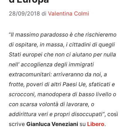
28/09/2018
di
Valentina Colmi
“
Il massimo paradosso è che rischieremo
di ospitare, in massa, i cittadini di quegli
Stati europei che non ci aiutano per nulla
nell’ accoglienza degli immigrati
extracomunitari: arriveranno da noi, a
frotte, poveri di altri Paesi Ue, sfaticati e
scrocconi, manodopera di basso livello o
con scarsa volontà di lavorare, o
addirittura veri e propri disoccupati”
, così
scrive
Gianluca Veneziani
su
Libero
.