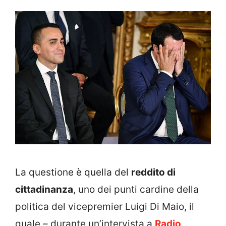
La questione è quella del
reddito di
cittadinanza
, uno dei punti cardine della
politica del vicepremier Luigi Di Maio, il
quale – durante un’intervista a
Radio