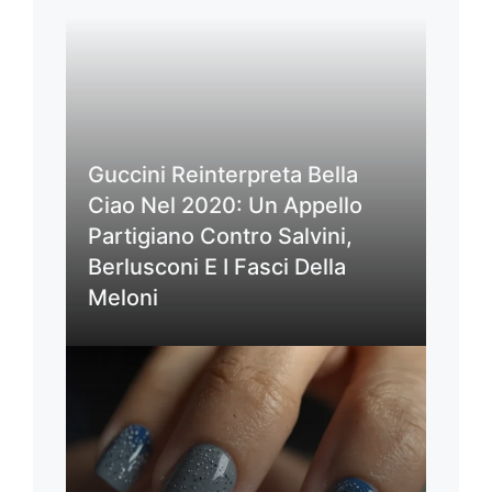
Guccini Reinterpreta Bella
Ciao Nel 2020: Un Appello
Partigiano Contro Salvini,
Berlusconi E I Fasci Della
Meloni