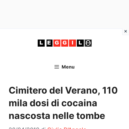
Vai
al
contenuto
Menu
Cimitero del Verano, 110
mila dosi di cocaina
nascosta nelle tombe