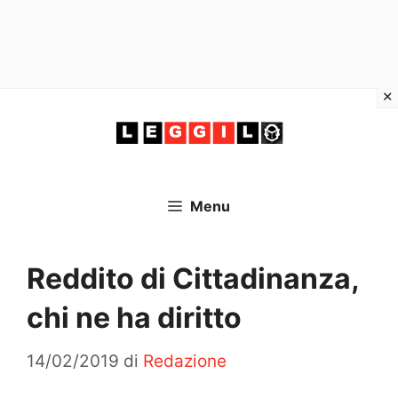
Vai
al
contenuto
Menu
Reddito di Cittadinanza,
chi ne ha diritto
14/02/2019
di
Redazione