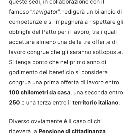
queste sedi, in collaborazione con il
famoso “
navigator
”, redigerà un bilancio di
competenze e si impegnerà a rispettare gli
obblighi del Patto per il lavoro, tra i quali
accettare almeno una delle tre offerte di
lavoro congrue che gli saranno sottoposte.
Si tenga conto che nel primo anno di
godimento del beneficio si considera
congrua una prima offerta di lavoro entro
100 chilometri da casa
, una seconda entro
250
e una terza entro il
territorio italiano
.
Diverso ovviamente è il caso di chi
riceverà la
Pensione di cittadinanza