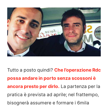
Tutto a posto quindi?
Che l’operazione Rdc
possa andare in porto senza scossoni è
ancora presto per dirlo.
La partenza per la
pratica è prevista ad aprile; nel frattempo,
bisognerà assumere e formare i 6mila