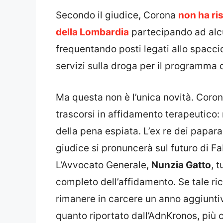
Secondo il giudice, Corona
non ha ris
della Lombardia
partecipando ad alcun
frequentando posti legati allo spacc
servizi sulla droga per il programma 
Ma questa non è l’unica novità. Cor
trascorsi in affidamento terapeutico: n
della pena espiata. L’ex re dei papara
giudice si pronuncerà sul futuro di F
L’Avvocato Generale,
Nunzia Gatto
, 
completo dell’affidamento. Se tale r
rimanere in carcere un anno aggiuntiv
quanto riportato dall’AdnKronos, più che