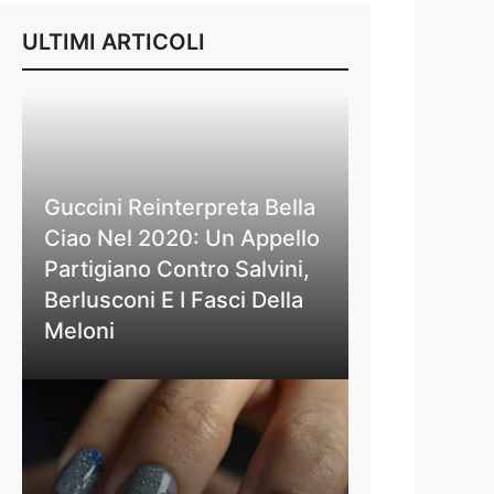
ULTIMI ARTICOLI
Guccini Reinterpreta Bella
Ciao Nel 2020: Un Appello
Partigiano Contro Salvini,
Berlusconi E I Fasci Della
Meloni