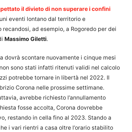
pettato il divieto di non superare i confini
i eventi lontano dal territorio e
io recandosi, ad esempio, a Rogoredo per dei
di
Massimo Giletti
.
ona dovrà scontare nuovamente i cinque mesi
on sono stati infatti ritenuti validi nel calcolo
zzi potrebbe tornare in libertà nel 2022. Il
abrizio Corona nelle prossime settimane.
tuttavia, avrebbe richiesto l’annullamento
ichiesta fosse accolta, Corona dovrebbe
o, restando in cella fino al 2023. Stando a
 i vari rientri a casa oltre l’orario stabilito