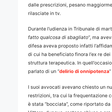
dalle prescrizioni, pesano maggiorme
rilasciate in tv.
Durante l’udienza in Tribunale di ma
fatto qualcosa di sbagliato“
, ma aveva
difesa aveva proposto infatti l’affidame
di cui ha beneficiato finora l’ex re de
struttura terapeutica. In quell’occas
parlato di un “
delirio di onnipotenza
”
I suoi avvocati avevano chiesto un nu
restrizioni, tra cui la frequentazione
è stata “bocciata”, come riportato da