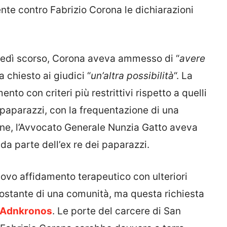
nte contro Fabrizio Corona le dichiarazioni
rtedì scorso, Corona aveva ammesso di “
avere
 chiesto ai giudici “
un’altra possibilità
“. La
nto con criteri più restrittivi rispetto a quelli
i paparazzi, con la frequentazione di una
ione, l’Avvocato Generale Nunzia Gatto aveva
 da parte dell’ex re dei paparazzi.
ovo affidamento terapeutico con ulteriori
 costante di una comunità, ma questa richiesta
Adnkronos
. Le porte del carcere di San