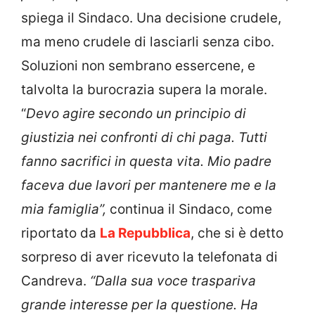
spiega il Sindaco. Una decisione crudele,
ma meno crudele di lasciarli senza cibo.
Soluzioni non sembrano essercene, e
talvolta la burocrazia supera la morale.
“
Devo agire secondo un principio di
giustizia nei confronti di chi paga. Tutti
fanno sacrifici in questa vita. Mio padre
faceva due lavori per mantenere me e la
mia famiglia”,
continua il Sindaco, come
riportato da
La Repubblica
, che si è detto
sorpreso di aver ricevuto la telefonata di
Candreva.
“Dalla sua voce traspariva
grande interesse per la questione. Ha