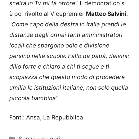
scelta in Tv mi fa orrore”.
Il democratico si
è poi rivolto al Vicepremier
Matteo Salvini
:
“
Come capo della destra in Italia prendi le
distanze dagli ormai tanti amministratori
locali che spargono odio e divisione
persino nelle scuole. Fallo da papà, Salvini:
dillo forte e chiaro a chi ti segue e ti
scopiazza che questo modo di procedere
umilia le Istituzioni italiane, non solo quella
piccola bambina”.
Fonti: Ansa, La Repubblica
Categorie
Senza categoria