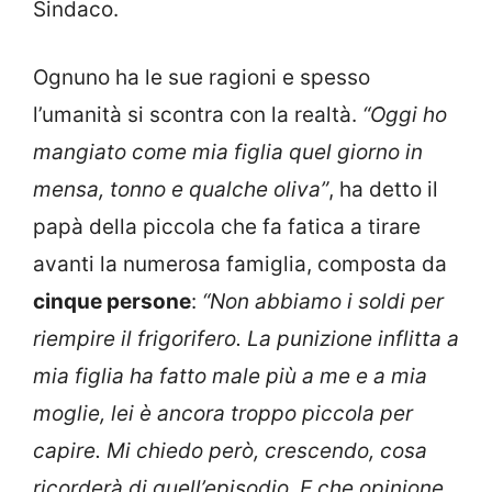
Sindaco.
Ognuno ha le sue ragioni e spesso
l’umanità si scontra con la realtà.
“Oggi ho
mangiato come mia figlia quel giorno in
mensa, tonno e qualche oliva”
, ha detto il
papà della piccola che fa fatica a tirare
avanti la numerosa famiglia, composta da
cinque persone
:
“Non abbiamo i soldi per
riempire il frigorifero. La punizione inflitta a
mia figlia ha fatto male più a me e a mia
moglie, lei è ancora troppo piccola per
capire. Mi chiedo però, crescendo, cosa
ricorderà di quell’episodio. E che opinione