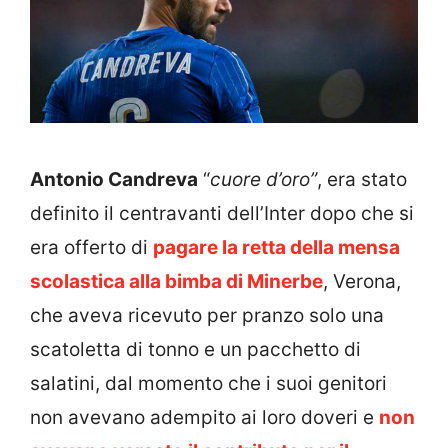
Antonio Candreva
“
cuore d’oro”
, era stato
definito il centravanti dell’Inter dopo che si
era offerto di
pagare la retta della mensa
scolastica alla bimba di Minerbe
, Verona,
che aveva ricevuto per pranzo solo una
scatoletta di tonno e un pacchetto di
salatini, dal momento che i suoi genitori
non avevano adempito ai loro doveri e
non