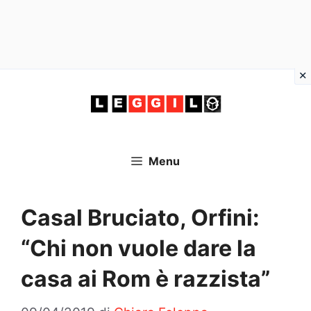
Vai
al
contenuto
Menu
Casal Bruciato, Orfini:
“Chi non vuole dare la
casa ai Rom è razzista”