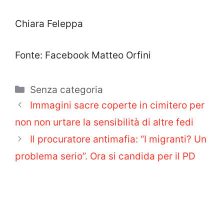
Chiara Feleppa
Fonte: Facebook Matteo Orfini
Categorie
Senza categoria
Immagini sacre coperte in cimitero per
non non urtare la sensibilità di altre fedi
Il procuratore antimafia: “I migranti? Un
problema serio”. Ora si candida per il PD