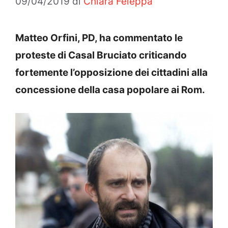
09/04/2019
di
Chiara Feleppa
Matteo Orfini, PD, ha commentato le
proteste di Casal Bruciato criticando
fortemente l’opposizione dei cittadini alla
concessione della casa popolare ai Rom.