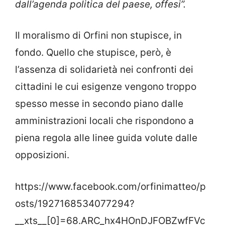
dall’agenda politica del paese, offesi”.
Il moralismo di Orfini non stupisce, in
fondo. Quello che stupisce, però, è
l’assenza di solidarietà nei confronti dei
cittadini le cui esigenze vengono troppo
spesso messe in secondo piano dalle
amministrazioni locali che rispondono a
piena regola alle linee guida volute dalle
opposizioni.
https://www.facebook.com/orfinimatteo/p
osts/1927168534077294?
__xts__[0]=68.ARC_hx4HOnDJFOBZwfFVc