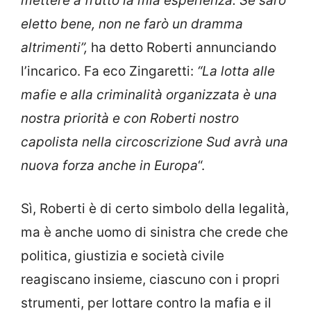
mettere a frutto la mia esperienza. Se sarò
eletto bene, non ne farò un dramma
altrimenti”,
ha detto Roberti annunciando
l’incarico. Fa eco Zingaretti:
“La lotta alle
mafie e alla criminalità organizzata è una
nostra priorità e con Roberti nostro
capolista nella circoscrizione Sud avrà una
nuova forza anche in Europa
“.
Sì, Roberti è di certo simbolo della legalità,
ma è anche uomo di sinistra che crede che
politica, giustizia e società civile
reagiscano insieme, ciascuno con i propri
strumenti, per lottare contro la mafia e il