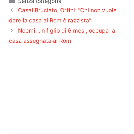
Categorie
Senza categoria
Casal Bruciato, Orfini: “Chi non vuole
dare la casa ai Rom è razzista”
Noemi, un figlio di 6 mesi, occupa la
casa assegnata ai Rom