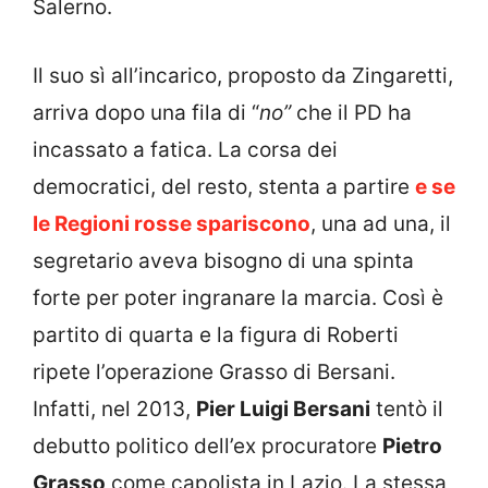
Salerno.
Il suo sì all’incarico, proposto da Zingaretti,
arriva dopo una fila di “
no”
che il PD ha
incassato a fatica. La corsa dei
democratici, del resto, stenta a partire
e se
le Regioni rosse spariscono
, una ad una, il
segretario aveva bisogno di una spinta
forte per poter ingranare la marcia. Così è
partito di quarta e la figura di Roberti
ripete l’operazione Grasso di Bersani.
Infatti, nel 2013,
Pier Luigi Bersani
tentò il
debutto politico dell’ex procuratore
Pietro
Grasso
come capolista in Lazio. La stessa