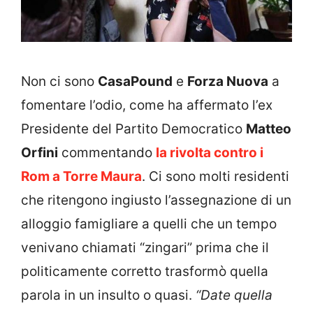
Non ci sono
CasaPound
e
Forza Nuova
a
fomentare l’odio, come ha affermato l’ex
Presidente del Partito Democratico
Matteo
Orfini
commentando
la rivolta contro i
Rom a Torre Maura
. Ci sono molti residenti
che ritengono ingiusto l’assegnazione di un
alloggio famigliare a quelli che un tempo
venivano chiamati “zingari” prima che il
politicamente corretto trasformò quella
parola in un insulto o quasi.
“Date quella