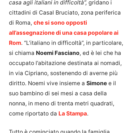
casa agli italiani in difficoltà”,
gridano i
cittadini di Casal Bruciato, zona periferica
di Roma,
che si sono opposti
all’assegnazione di una casa popolare ai
Rom
. “L’italiano in difficoltà”, in particolare,
si chiama
Noemi Fasciano
, ed è lei che ha
occupato l’abitazione destinata ai nomadi,
in via Cipriano, sostenendo di averne più
diritto. Noemi vive insieme a
Simone
e il
suo bambino di sei mesi a casa della
nonna, in meno di trenta metri quadrati,
come riportato da
La Stampa
.
Tutto è cominciato quando la famiglia