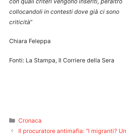
con quali criteri vengono inseriti, peraltro
collocandoli in contesti dove già ci sono
criticità
”
Chiara Feleppa
Fonti: La Stampa, Il Corriere della Sera
Categorie
Cronaca
Il procuratore antimafia: “I migranti? Un