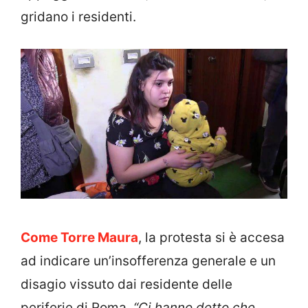
gridano i residenti.
Come Torre Maura
, la protesta si è accesa
ad indicare un’insofferenza generale e un
disagio vissuto dai residente delle
periferie di Roma.
“Ci hanno detto che