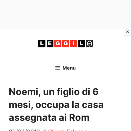
Vai
al
contenuto
Menu
Noemi, un figlio di 6
mesi, occupa la casa
assegnata ai Rom