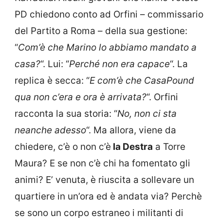
PD chiedono conto ad Orfini – commissario
del Partito a Roma – della sua gestione:
“
Com’è che Marino lo abbiamo mandato a
casa?
“. Lui: “
Perché non era capace
“. La
replica è secca: “
E com’è che CasaPound
qua non c’era e ora è arrivata?
“. Orfini
racconta la sua storia: “
No, non ci sta
neanche adesso
“. Ma allora, viene da
chiedere, c’è o non c’è
la Destra
a Torre
Maura? E se non c’è chi ha fomentato gli
animi? E’ venuta, è riuscita a sollevare un
quartiere in un’ora ed è andata via? Perchè
se sono un corpo estraneo i militanti di