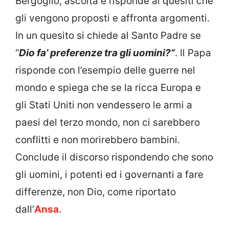
Bergoglio, ascolta e risponde ai quesiti che
gli vengono proposti e affronta argomenti.
In un quesito si chiede al Santo Padre se
“
Dio fa’ preferenze tra gli uomini?”
. Il Papa
risponde con l’esempio delle guerre nel
mondo e spiega che se la ricca Europa e
gli Stati Uniti non vendessero le armi a
paesi del terzo mondo, non ci sarebbero
conflitti e non morirebbero bambini.
Conclude il discorso rispondendo che sono
gli uomini, i potenti ed i governanti a fare
differenze, non Dio, come riportato
dall’
Ansa
.