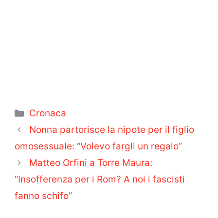
Categorie
Cronaca
Nonna partorisce la nipote per il figlio
omosessuale: “Volevo fargli un regalo”
Matteo Orfini a Torre Maura:
“Insofferenza per i Rom? A noi i fascisti
fanno schifo”