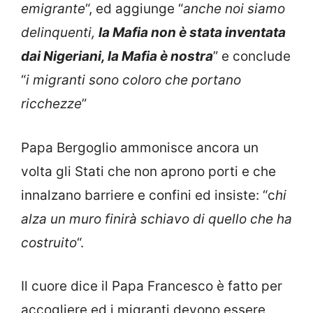
emigrante
“, ed aggiunge “
anche noi siamo
delinquenti,
la Mafia non è stata inventata
dai Nigeriani, la Mafia è nostra
” e conclude
“
i migranti sono coloro che portano
ricchezze
”
Papa Bergoglio ammonisce ancora un
volta gli Stati che non aprono porti e che
innalzano barriere e confini ed insiste: “c
hi
alza un muro finirà schiavo di quello che ha
costruito
“.
Il cuore dice il Papa Francesco è fatto per
accogliere ed i migranti devono essere