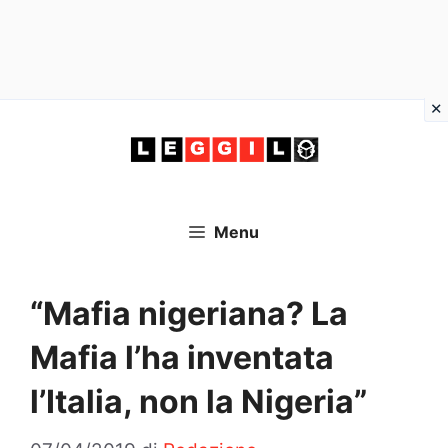
Vai
al
contenuto
Menu
“Mafia nigeriana? La
Mafia l’ha inventata
l’Italia, non la Nigeria”