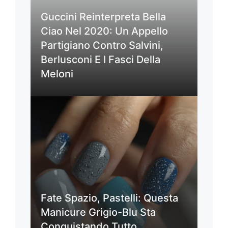
Guccini Reinterpreta Bella
Ciao Nel 2020: Un Appello
Partigiano Contro Salvini,
Berlusconi E I Fasci Della
Meloni
Fate Spazio, Pastelli: Questa
Manicure Grigio-Blu Sta
Conquistando Tutto