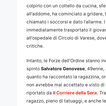
colpirlo con un coltello da cucina, sfer
all’addome, ha cominciato a gridare, 
chiamato i soccorsi e dato l’allarme. I
immediatamente trasportato il giovane
all’ospedale di Circolo di Varese, dov
critiche.
Intanto, le Forze dell’Ordine stanno 
spinto
Salvatore Genovese
, 49enne,
quanto ha raccontato la ragazzina, o
non avrebbe mai accettato e visto di 
riportato da
Il Corriere della Sera.
Tra
ragazzo, pieno di tatuaggi, e anche le