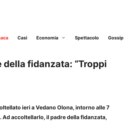
naca
Casi
Economia
Spettacolo
Gossip
 della fidanzata: “Troppi
ltellato ieri a Vedano Olona, intorno alle 7
 Ad accoltellarlo, il padre della fidanzata,