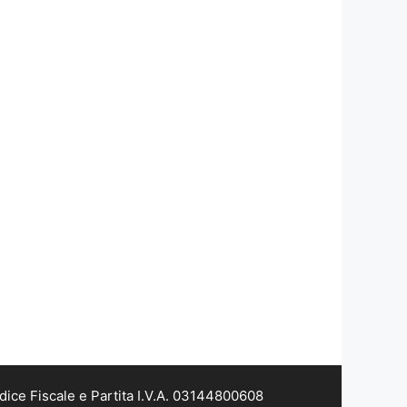
dice Fiscale e Partita I.V.A. 03144800608