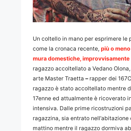
Un coltello in mano per esprimere le 
come la cronaca recente,
più o meno
mura domestiche, improvvisamente 
ragazzo accoltellato a Vedano Olona, 
arte Master Traetta
–
rapper dei 167C
ragazzo è stato accoltellato mentre d
17enne ed attualmente è ricoverato in
intensiva. Dalle prime ricostruzioni 
ragazzina, sia entrato nell’abitazione 
mattino mentre il ragazzo dormiva abb