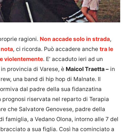
proprie ragioni.
Non accade solo in strada
,
 nota
, ci ricorda. Può accadere anche
tra le
e violentemente
. E’ accaduto ieri ad un
in provincia di Varese, è
Maicol Traetta –
in
rew, una band di hip hop di Malnate. Il
ormiva dal padre della sua fidanzatina
 prognosi riservata nel reparto di Terapia
pare che Salvatore Genovese, padre della
di famiglia, a Vedano Olona, intorno alle 7 del
racciato a sua figlia. Così ha cominciato a