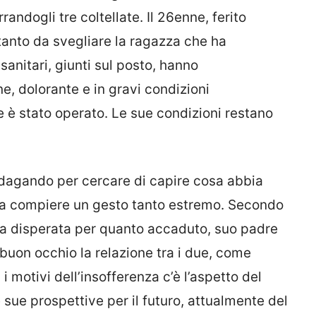
randogli tre coltellate. Il 26enne, ferito
tanto da svegliare la ragazza che ha
 sanitari, giunti sul posto, hanno
, dolorante e in gravi condizioni
e è stato operato. Le sue condizioni restano
indagando per cercare di capire cosa abbia
 a compiere un gesto tanto estremo. Secondo
ra disperata per quanto accaduto, suo padre
buon occhio la relazione tra i due, come
 i motivi dell’insofferenza c’è l’aspetto del
 sue prospettive per il futuro, attualmente del