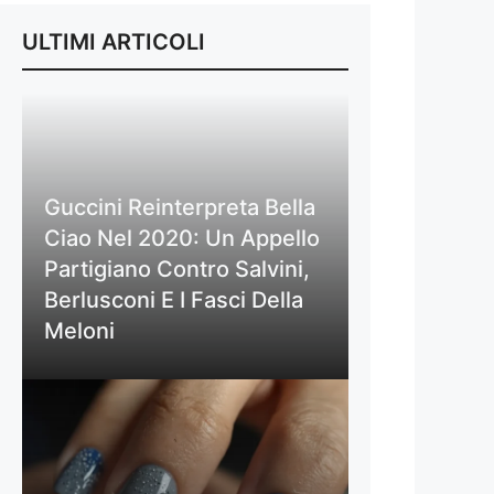
ULTIMI ARTICOLI
Guccini Reinterpreta Bella
Ciao Nel 2020: Un Appello
Partigiano Contro Salvini,
Berlusconi E I Fasci Della
Meloni