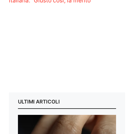
italiana: “Giusto così, la merito”
ULTIMI ARTICOLI