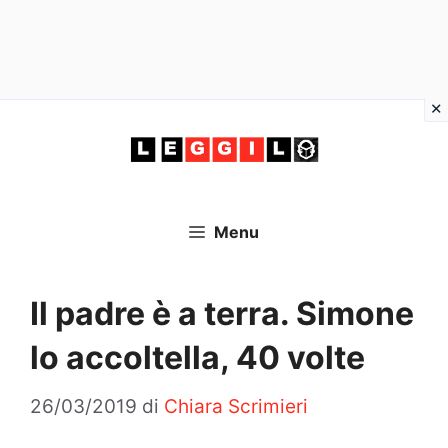
Vai
al
contenuto
Menu
Il padre è a terra. Simone
lo accoltella, 40 volte
26/03/2019
di
Chiara Scrimieri