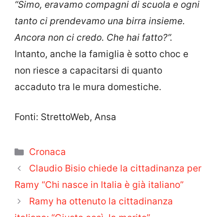
“Simo, eravamo compagni di scuola e ogni
tanto ci prendevamo una birra ins
ieme.
Ancora non ci credo. Che hai fatto?”.
Intanto, anche la famiglia è sotto choc e
non riesce a capacitarsi di quanto
accaduto tra le mura domestiche.
Fonti: StrettoWeb, Ansa
Categorie
Cronaca
Claudio Bisio chiede la cittadinanza per
Ramy “Chi nasce in Italia è già italiano”
Ramy ha ottenuto la cittadinanza