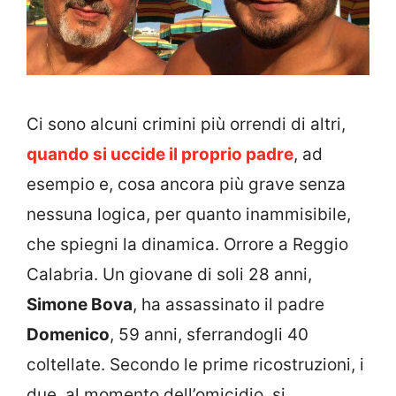
Ci sono alcuni crimini più orrendi di altri,
quando si uccide il proprio padre
, ad
esempio e, cosa ancora più grave senza
nessuna logica, per quanto inammisibile,
che spiegni la dinamica. Orrore a Reggio
Calabria. Un giovane di soli 28 anni,
Simone Bova
, ha assassinato il padre
Domenico
, 59 anni, sferrandogli 40
coltellate. Secondo le prime ricostruzioni, i
due, al momento dell’omicidio, si