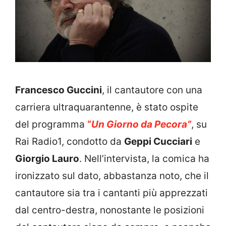
Francesco Guccini
, il cantautore con una
carriera ultraquarantenne, è stato ospite
del programma
“
Un Giorno da Pecora”
, su
Rai Radio1, condotto da
Geppi Cucciari
e
Giorgio Lauro
. Nell’intervista, la comica ha
ironizzato sul dato, abbastanza noto, che il
cantautore sia tra i cantanti più apprezzati
dal centro-destra, nonostante le posizioni