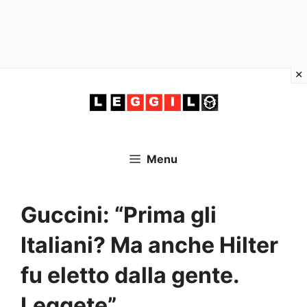
Vai
al
contenuto
Menu
Guccini: “Prima gli
Italiani? Ma anche Hilter
fu eletto dalla gente.
Leggete”