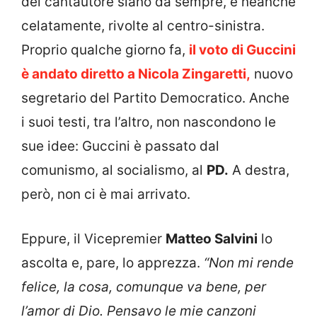
del cantautore siano da sempre, e neanche
celatamente, rivolte al centro-sinistra.
Proprio qualche giorno fa,
il voto di Guccini
è andato diretto a Nicola Zingaretti,
nuovo
segretario del Partito Democratico. Anche
i suoi testi, tra l’altro, non nascondono le
sue idee: Guccini è passato dal
comunismo, al socialismo, al
PD.
A destra,
però, non ci è mai arrivato.
Eppure, il Vicepremier
Matteo Salvini
lo
ascolta e, pare, lo apprezza.
“Non mi rende
felice, la cosa, comunque va bene, per
l’amor di Dio. Pensavo le mie canzoni