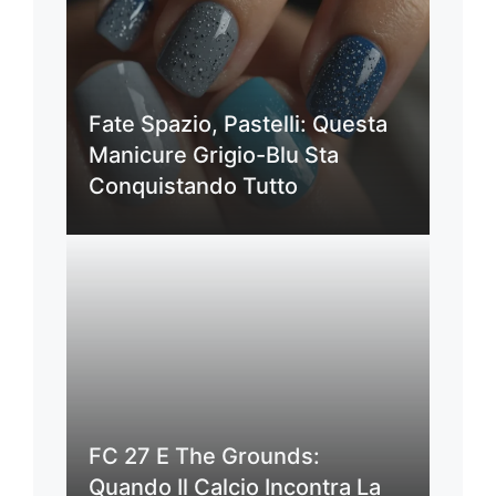
Fate Spazio, Pastelli: Questa
Manicure Grigio-Blu Sta
Conquistando Tutto
FC 27 E The Grounds:
Quando Il Calcio Incontra La