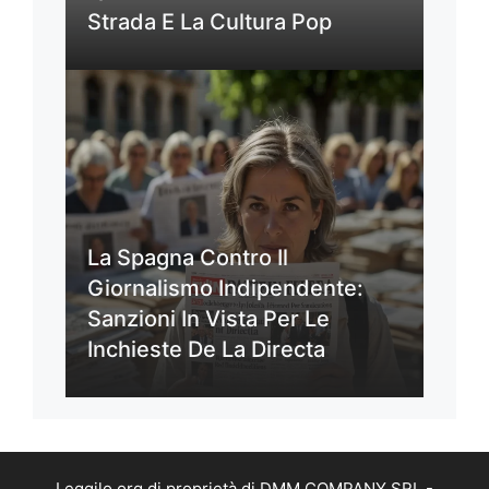
Strada E La Cultura Pop
La Spagna Contro Il
Giornalismo Indipendente:
Sanzioni In Vista Per Le
Inchieste De La Directa
Leggilo.org di proprietà di DMM COMPANY SRL -