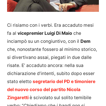
Ci risiamo con i verbi. Era accaduto mesi
fa al
vicepremier Luigi Di Maio
che
inciampò su un congiuntivo, con il
Dem
che, nonostante fossero al minimo storico,
si divertivano assai, piegati in due dalle
risate. E’ accaduto ancora: nella sua
dichiarazione d’intenti, subito dopo esser
stato eletto
segretario del PD e timoniere
del nuovo corso del partito Nicola
Zingaretti
è scivolato sul solito temibile
verbo: “
Chiediamo che i bandi non si