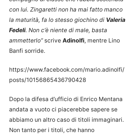
con lui. Zingaretti non ha mai fatto manco
la maturità, fa lo stesso giochino di
Valeria
Fedeli
. Non c’è niente di male, basta
ammetterlo”
scrive
Adinolfi
, mentre Lino
Banfi sorride.
https://www.facebook.com/mario.adinolfi/
posts/10156865436790428
Dopo la difesa d’ufficio di Enrico Mentana
andata a vuoto ci piacerebbe sapere se
abbiamo un altro caso di titoli immaginari.
Non tanto per i titoli, che hanno