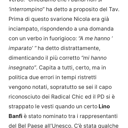
‘interrompino
” ha detto a proposito del Tav.
Prima di questo svarione Nicola era già
inciampato, rispondendo a una domanda
con un verbo in fuorigioco:
“A me hanno ‘
imparato’ “
ha detto distrattamente,
dimenticando il più corretto
“mi hanno
insegnato”
. Capita a tutti, certo, ma in
politica due errori in tempi ristretti
vengono notati, sopratutto se sei il capo
riconosciuto dei Radical Chic ed il PD si è
strappato le vesti quando un certo
Lino
Banfi
è stato nominato tra i rappresentanti
del Bel Paese all’Unesco. C’è stata qualche