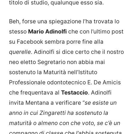
titolo di studio, qualunque esso sia.
Beh, forse una spiegazione l’ha trovata lo
stesso
Mario Adinolfi
che con l’ultimo post
su Facebook sembra porre fine alla
querelle
. Adinolfi si dice certo che il nostro
neo eletto Segretario non abbia mai
sostenuto la Maturità nell’Istituto
Professionale odontotecnico E. De Amicis
che frequentava al
Testaccio
. Adinolfi
invita Mentana a verificare “
se esiste un
anno in cui Zingaretti ha sostenuto la
maturità o almeno con che voto, se c’è un
compagno di classe che l’abbia sostenuta