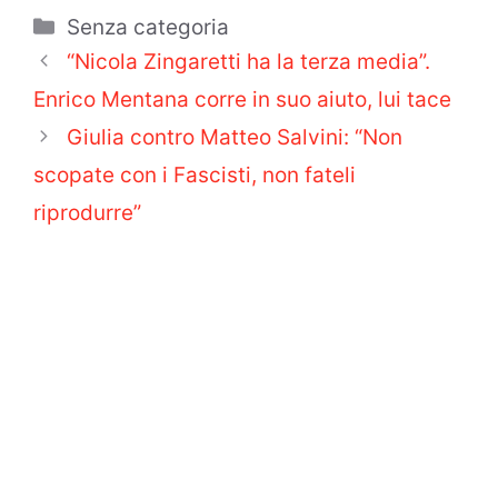
Categorie
Senza categoria
“Nicola Zingaretti ha la terza media”.
Enrico Mentana corre in suo aiuto, lui tace
Giulia contro Matteo Salvini: “Non
scopate con i Fascisti, non fateli
riprodurre”