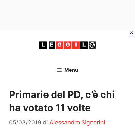
Vai
al
contenuto
Menu
Primarie del PD, c’è chi
ha votato 11 volte
05/03/2019
di
Alessandro Signorini