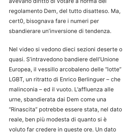
avevano diritto di votare a norma del
regolamento Dem, del tutto disatteso. Ma,
cert0, bisognava fare i numeri per
sbandierare un’inversione di tendenza.
Nel video si vedono dieci sezioni deserte o
quasi. S’intravedono bandiere dell’Unione
Europea, il vessillo arcobaleno delle “lotte”
LGBT, un ritratto di Enrico Berlinguer – che
malinconia – ed il vuoto. L’affluenza alle
urne, sbandierata dai Dem come una
“Rinascita” potrebbe essere stata, nel dato
reale, ben più modesta di quanto si è
voluto far credere in queste ore. Un dato