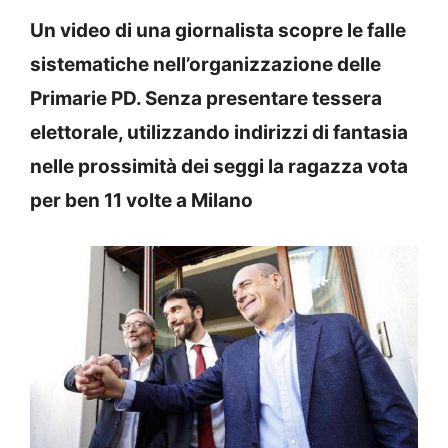
Un video di una giornalista scopre le falle
sistematiche nell’organizzazione delle
Primarie PD. Senza presentare tessera
elettorale, utilizzando indirizzi di fantasia
nelle prossimità dei seggi la ragazza vota
per ben 11 volte a Milano