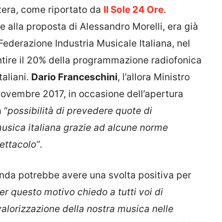
tera, come riportato da
Il Sole 24 Ore
.
ie alla proposta di Alessandro Morelli, era già
Federazione Industria Musicale Italiana, nel
ntire il 20% della programmazione radiofonica
taliani.
Dario Franceschini
, l’allora Ministro
l novembre 2017, in occasione dell’apertura
 “
possibilità di prevedere quote di
musica italiana grazie ad alcune norme
ettacolo”
.
cenda potrebbe avere una svolta positiva per
er questo motivo chiedo a tutti voi di
valorizzazione della nostra musica nelle