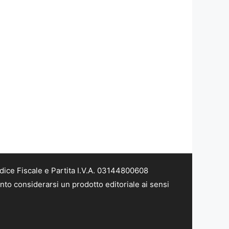
dice Fiscale e Partita I.V.A. 03144800608
nto considerarsi un prodotto editoriale ai sensi