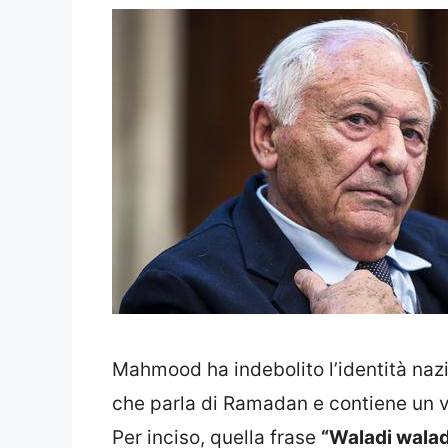
Mahmood ha indebolito l’identità na
che parla di Ramadan e contiene un v
Per inciso, quella frase
“Waladi waladi