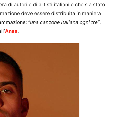
a di autori e di artisti italiani e che sia stato
ammazione deve essere distribuita in maniera
ammazione: “
una canzone italiana ogni tre”
,
ll’
Ansa
.