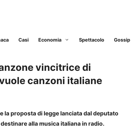
naca
Casi
Economia
Spettacolo
Gossip
anzone vincitrice di
vuole canzoni italiane
ne la proposta di legge lanciata dal deputato
destinare alla musica italiana in radio.