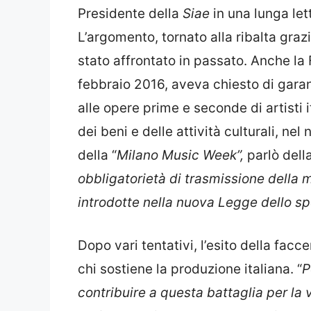
Presidente della
Siae
in una lunga let
L’argomento, tornato alla ribalta graz
stato affrontato in passato. Anche la 
febbraio 2016, aveva chiesto di gara
alle opere prime e seconde di artisti i
dei beni e delle attività culturali, ne
della “
Milano Music Week”,
parlò della
obbligatorietà di trasmissione della 
introdotte nella nuova Legge dello sp
Dopo vari tentativi, l’esito della fac
chi sostiene la produzione italiana. “
P
contribuire a questa battaglia per la 