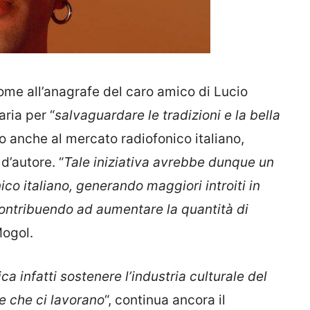
nome all’anagrafe del caro amico di Lucio
aria per “
salvaguardare le tradizioni e la bella
to anche al mercato radiofonico italiano,
d’autore. “
Tale iniziativa avrebbe dunque un
co italiano, generando maggiori introiti in
e contribuendo ad aumentare la quantità di
ogol.
a infatti sostenere l’industria culturale del
e che ci lavorano
“, continua ancora il