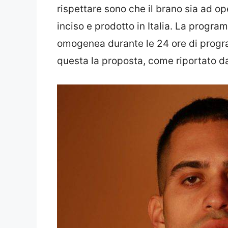
rispettare sono che il brano sia ad oper
inciso e prodotto in Italia. La progr
omogenea durante le 24 ore di progr
questa la proposta, come riportato da