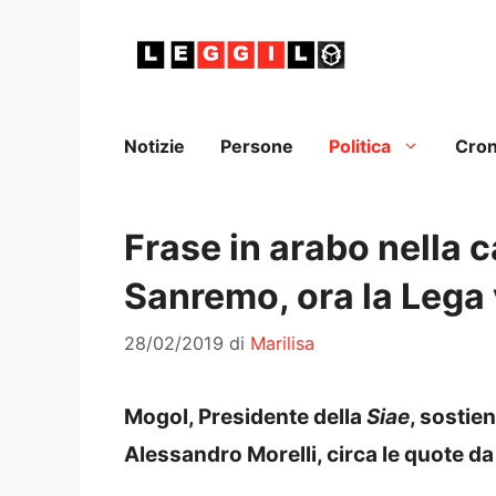
Vai
al
contenuto
Notizie
Persone
Politica
Cro
Frase in arabo nella c
Sanremo, ora la Lega 
28/02/2019
di
Marilisa
Mogol, Presidente della
Siae
, sostie
Alessandro Morelli, circa le quote da 