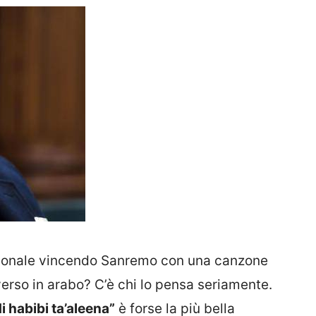
zionale vincendo Sanremo con una canzone
erso in arabo? C’è chi lo pensa seriamente.
 habibi ta’aleena”
è forse la più bella