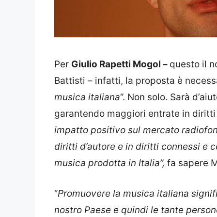
Per
Giulio Rapetti Mogol –
questo il 
Battisti – infatti, la proposta è necess
musica italiana
“. Non solo. Sarà d’aiu
garantendo maggiori entrate in diritti 
impatto positivo sul mercato radiofoni
diritti d’autore e in diritti connessi 
musica prodotta in Italia”,
fa sapere M
“
Promuovere la musica italiana signific
nostro Paese e quindi le tante person