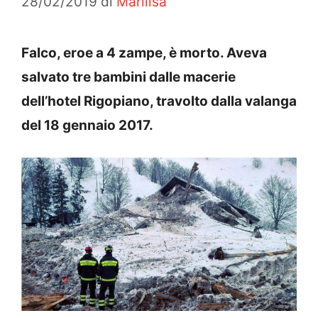
28/02/2019
di
Marilisa
Falco, eroe a 4 zampe, è morto. Aveva
salvato tre bambini dalle macerie
dell’hotel Rigopiano, travolto dalla valanga
del 18 gennaio 2017.