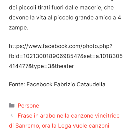
dei piccoli tirati fuori dalle macerie, che
devono la vita al piccolo grande amico a 4
zampe.
https://www.facebook.com/photo.php?
fbid=10213001890698547&set=a.1018305
414477&type=3&theater
Fonte: Facebook Fabrizio Cataudella
Categorie
Persone
Frase in arabo nella canzone vincitrice
di Sanremo, ora la Lega vuole canzoni