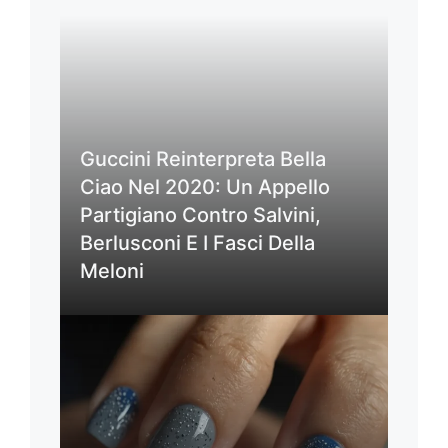
Guccini Reinterpreta Bella
Ciao Nel 2020: Un Appello
Partigiano Contro Salvini,
Berlusconi E I Fasci Della
Meloni