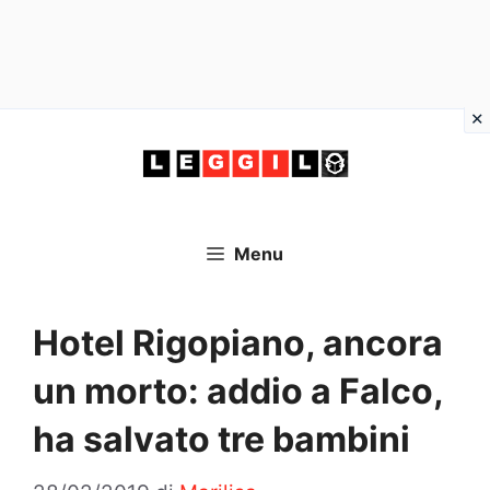
Vai
al
contenuto
Menu
Hotel Rigopiano, ancora
un morto: addio a Falco,
ha salvato tre bambini