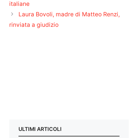
italiane
Laura Bovoli, madre di Matteo Renzi,
rinviata a giudizio
ULTIMI ARTICOLI