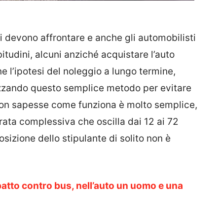
si devono affrontare e anche gli automobilisti
itudini, alcuni anziché acquistare l’auto
 l’ipotesi del noleggio a lungo termine,
ilizzando questo semplice metodo per evitare
e non sapesse come funziona è molto semplice,
ata complessiva che oscilla dai 12 ai 72
osizione dello stipulante di solito non è
atto contro bus, nell’auto un uomo e una