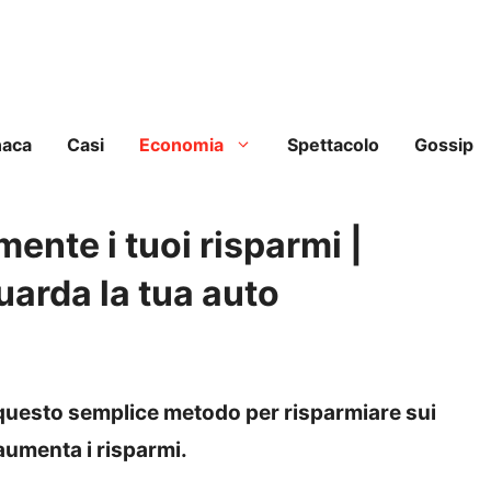
naca
Casi
Economia
Spettacolo
Gossip
nte i tuoi risparmi |
uarda la tua auto
o questo semplice metodo per risparmiare sui
 aumenta i risparmi.