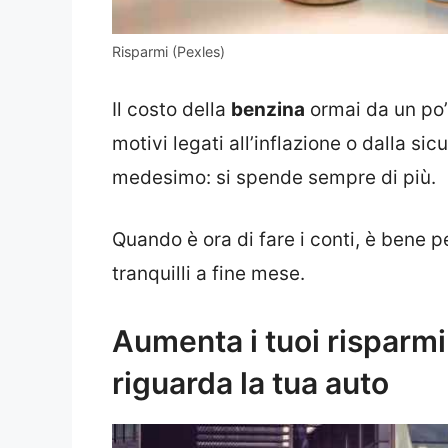
Risparmi (Pexles)
Il costo della
benzina
ormai da un po’
motivi legati all’inflazione o dalla sic
medesimo: si spende sempre di più.
Quando è ora di fare i conti, è bene p
tranquilli a fine mese.
Aumenta i tuoi risparmi
riguarda la tua auto