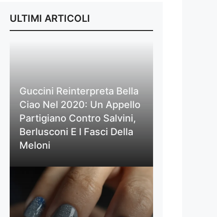
ULTIMI ARTICOLI
Guccini Reinterpreta Bella
Ciao Nel 2020: Un Appello
Partigiano Contro Salvini,
Berlusconi E I Fasci Della
Meloni