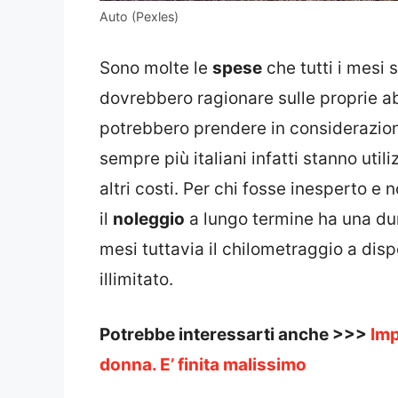
Auto (Pexles)
Sono molte le
spese
che tutti i mesi 
dovrebbero ragionare sulle proprie ab
potrebbero prendere in considerazione
sempre più italiani infatti stanno ut
altri costi. Per chi fosse inesperto 
il
noleggio
a lungo termine ha una dur
mesi tuttavia il chilometraggio a disp
illimitato.
Potrebbe interessarti anche >>>
Imp
donna. E’ finita malissimo