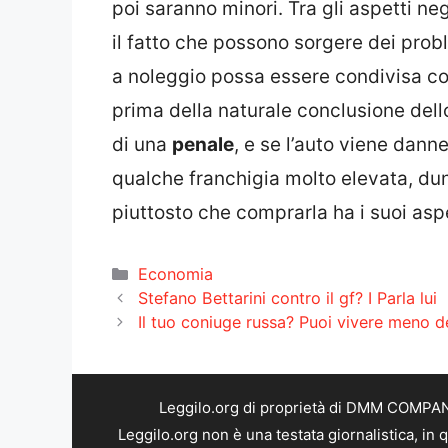
poi saranno minori. Tra gli aspetti ne
il fatto che possono sorgere dei probl
a noleggio possa essere condivisa con 
prima della naturale conclusione del
di una
penale
, e se l’auto viene dan
qualche franchigia molto elevata, du
piuttosto che comprarla ha i suoi aspet
Categorie
Economia
Stefano Bettarini contro il gf? I Parla lui
Il tuo coniuge russa? Puoi vivere meno deg
Leggilo.org di proprietà di DMM COMPANY 
Leggilo.org non è una testata giornalistica, in