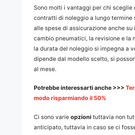
Sono molti i vantaggi per chi sceglie 
contratti di noleggio a lungo termine
alle spese di assicurazione anche su i
cambio pneumatici, la revisione e la 
la durata del noleggio si impegna a v
dipende dal modello scelto, si posso
al mese.
Potrebbe interessarti anche >>>
Ter
modo risparmiando il 50%
Ci sono varie
opzioni
tuttavia non tut
anticipato, tuttavia in caso se ci foss