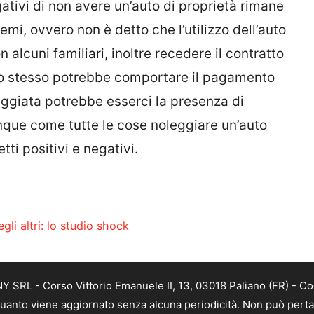
gativi di non avere un’auto di proprietà rimane
emi, ovvero non è detto che l’utilizzo dell’auto
alcuni familiari, inoltre recedere il contratto
lo stesso potrebbe comportare il pagamento
neggiata potrebbe esserci la presenza di
nque come tutte le cose noleggiare un’auto
ti positivi e negativi.
li altri: lo studio shock
SRL - Corso Vittorio Emanuele II, 13, 03018 Paliano (FR) - Co
 quanto viene aggiornato senza alcuna periodicità. Non può perta