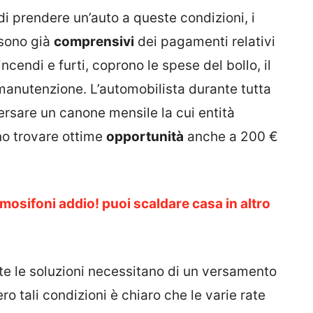
di prendere un’auto a queste condizioni, i
 sono già
comprensivi
dei pagamenti relativi
ncendi e furti, coprono le spese del bollo, il
manutenzione. L’automobilista durante tutta
ersare un canone mensile la cui entità
no trovare ottime
opportunità
anche a 200 €
mosifoni addio! puoi scaldare casa in altro
te le soluzioni necessitano di un versamento
ero tali condizioni è chiaro che le varie rate