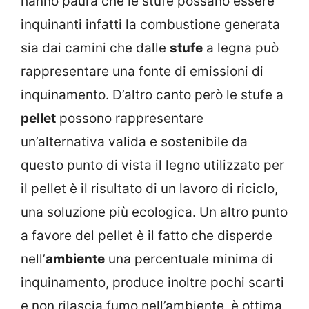
hanno paura che le stufe possano essere
inquinanti infatti la combustione generata
sia dai camini che dalle
stufe
a legna può
rappresentare una fonte di emissioni di
inquinamento. D’altro canto però le stufe a
pellet
possono rappresentare
un’alternativa valida e sostenibile da
questo punto di vista il legno utilizzato per
il pellet è il risultato di un lavoro di riciclo,
una soluzione più ecologica. Un altro punto
a favore del pellet è il fatto che disperde
nell’
ambiente
una percentuale minima di
inquinamento, produce inoltre pochi scarti
e non rilascia fumo nell’ambiente, è ottima