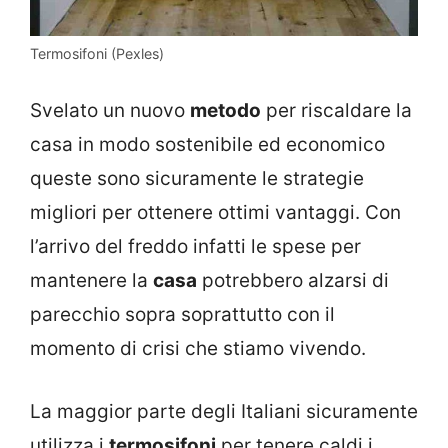
Termosifoni (Pexles)
Svelato un nuovo
metodo
per riscaldare la
casa in modo sostenibile ed economico
queste sono sicuramente le strategie
migliori per ottenere ottimi vantaggi. Con
l’arrivo del freddo infatti le spese per
mantenere la
casa
potrebbero alzarsi di
parecchio sopra soprattutto con il
momento di crisi che stiamo vivendo.
La maggior parte degli Italiani sicuramente
utilizza i
termosifoni
per tenere caldi i