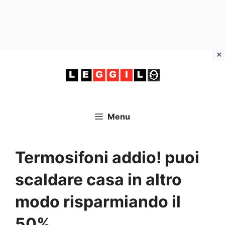
Vai
al
contenuto
Menu
Termosifoni addio! puoi
scaldare casa in altro
modo risparmiando il
50%