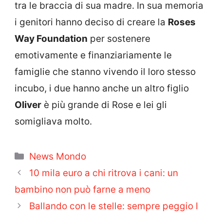
tra le braccia di sua madre. In sua memoria
i genitori hanno deciso di creare la
Roses
Way Foundation
per sostenere
emotivamente e finanziariamente le
famiglie che stanno vivendo il loro stesso
incubo, i due hanno anche un altro figlio
Oliver
è più grande di Rose e lei gli
somigliava molto.
Categorie
News Mondo
10 mila euro a chi ritrova i cani: un
bambino non può farne a meno
Ballando con le stelle: sempre peggio I