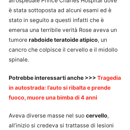
all’ospedale Prince Charles Hospital dove
è stata sottoposta ad alcuni esami ed è
stato in seguito a questi infatti che è
emersa una terribile verità Rose aveva un
tumore
rabdoide teratoide atipico
, un
cancro che colpisce il cervello e il midollo
spinale.
Potrebbe interessarti anche >>>
Tragedia
in autostrada: l’auto si ribalta e prende
fuoco, muore una bimba di 4 anni
Aveva diverse masse nel suo
cervello
,
all’inizio si credeva si trattasse di lesioni