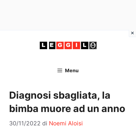
Vai
al
contenuto
Menu
Diagnosi sbagliata, la
bimba muore ad un anno
30/11/2022
di
Noemi Aloisi