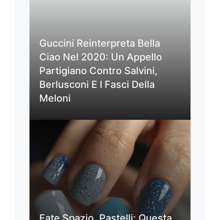
Guccini Reinterpreta Bella
Ciao Nel 2020: Un Appello
Partigiano Contro Salvini,
Berlusconi E I Fasci Della
Meloni
Fate Spazio, Pastelli: Questa