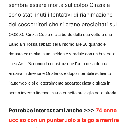
sembra essere morta sul colpo Cinzia e
sono stati inutili tentativi di rianimazione
del soccorritori che si erano precipitati sul
posto.
Cinzia Cotza era a bordo della sua vettura una
Lancia Y
rossa sabato sera intorno alle 20 quando è
rimasta coinvolta in un incidente stradale con un bus della
linea Arst. Secondo la ricostruzione l’auto della donna
andava in direzione Oristano, e dopo il terribile schianto
l’automobile si è letteralmente
accartocciata
e girata in
senso inverso finendo in una cunetta sul ciglio della strada.
Potrebbe interessarti anche >>>
74 enne
ucciso con un punteruolo alla gola mentre