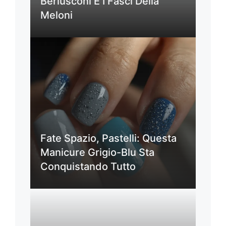
Berlusconi E I Fasci Della
Meloni
Fate Spazio, Pastelli: Questa
Manicure Grigio-Blu Sta
Conquistando Tutto