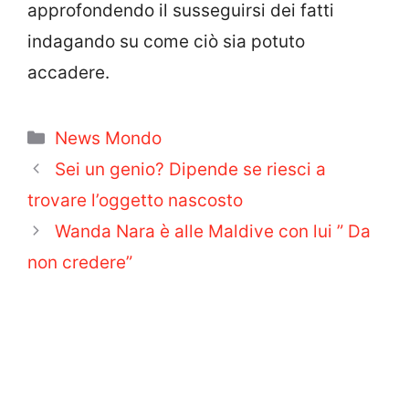
approfondendo il susseguirsi dei fatti
indagando su come ciò sia potuto
accadere.
Categorie
News Mondo
Sei un genio? Dipende se riesci a
trovare l’oggetto nascosto
Wanda Nara è alle Maldive con lui ” Da
non credere”