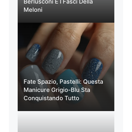
Berlusconi E I Fasci Della
Meloni
Fate Spazio, Pastelli: Questa
Manicure Grigio-Blu Sta
Conquistando Tutto