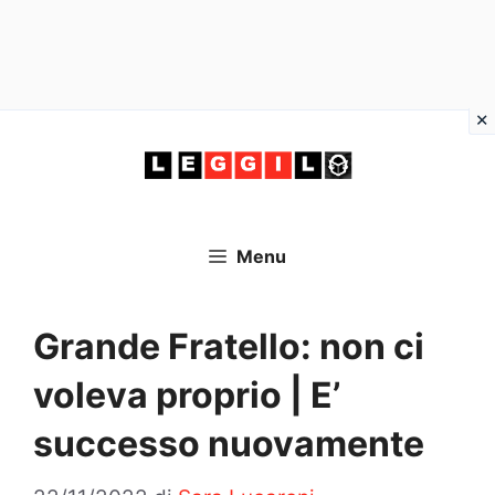
Vai
al
contenuto
Menu
Grande Fratello: non ci
voleva proprio | E’
successo nuovamente