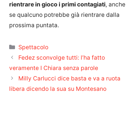
rientrare in gioco i primi contagiati
, anche
se qualcuno potrebbe già rientrare dalla
prossima puntata.
Categorie
Spettacolo
Fedez sconvolge tutti: l’ha fatto
veramente I Chiara senza parole
Milly Carlucci dice basta e va a ruota
libera dicendo la sua su Montesano