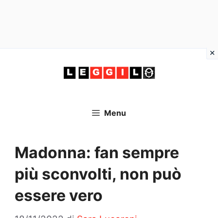
Vai
al
contenuto
Menu
Madonna: fan sempre
più sconvolti, non può
essere vero