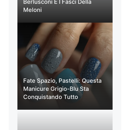
Berlusconi E I Fasci Della
Meloni
Fate Spazio, Pastelli: Questa
Manicure Grigio-Blu Sta
Conquistando Tutto