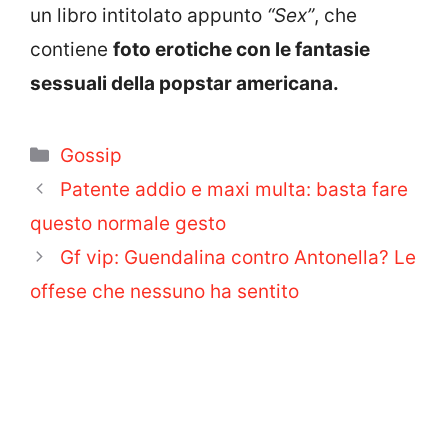
un libro intitolato appunto
“Sex”
, che
contiene
foto erotiche con le fantasie
sessuali della popstar americana.
Categorie
Gossip
Patente addio e maxi multa: basta fare
questo normale gesto
Gf vip: Guendalina contro Antonella? Le
offese che nessuno ha sentito