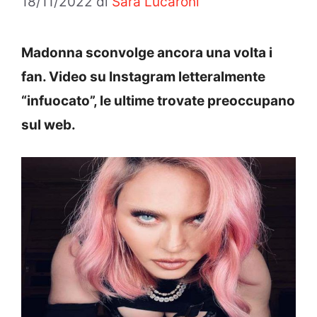
18/11/2022
di
Sara Lucaroni
Madonna sconvolge ancora una volta i
fan. Video su Instagram letteralmente
“infuocato”, le ultime trovate preoccupano
sul web.