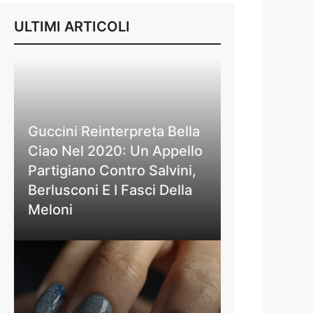
ULTIMI ARTICOLI
Guccini Reinterpreta Bella
Ciao Nel 2020: Un Appello
Partigiano Contro Salvini,
Berlusconi E I Fasci Della
Meloni