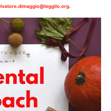
lvatore.dimaggio@leggilo.org
.