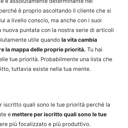
ente è assolutamente determinante nel
erché è proprio ascoltando il cliente che si
ui a livello conscio, ma anche con i suoi
 nuova puntata con la nostra serie di articoli
olutamente utile quando
la vita cambia
 la mappa delle proprie priorità.
Tu hai
le tue priorità. Probabilmente una lista che
to, tuttavia esiste nella tua mente.
 iscritto quali sono le tue priorità perché la
nte e
mettere per iscritto quali sono le tue
re più focalizzato e più produttivo.