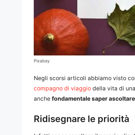
Pixabay
Negli scorsi articoli abbiamo visto c
compagno di viaggio
della vita di u
anche
fondamentale saper ascoltare
Ridisegnare le priorità