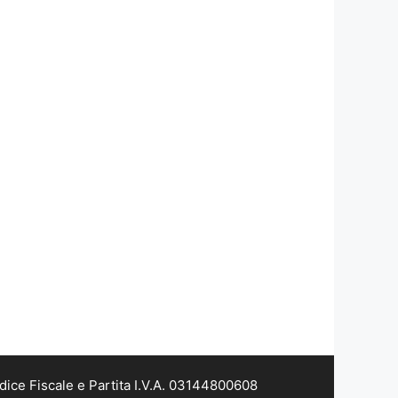
dice Fiscale e Partita I.V.A. 03144800608