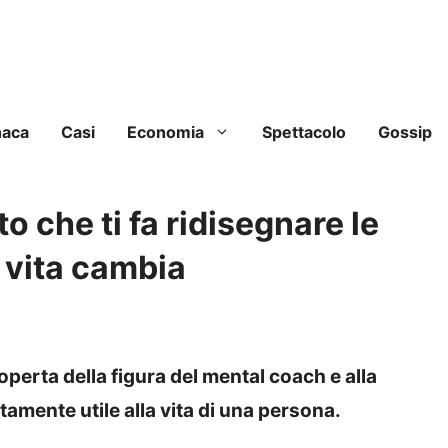
naca
Casi
Economia
Spettacolo
Gossip
o che ti fa ridisegnare le
a vita cambia
operta della figura del mental coach e alla
mente utile alla vita di una persona.