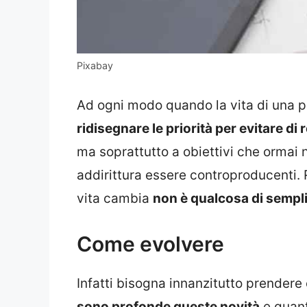
Pixabay
Ad ogni modo quando la vita di una 
ridisegnare le priorità per evitare di
ma soprattutto a obiettivi che ormai 
addirittura essere controproducenti. R
vita cambia
non è qualcosa di sempl
Come evolvere
Infatti bisogna innanzitutto prendere
sono profonde queste novità
e quant