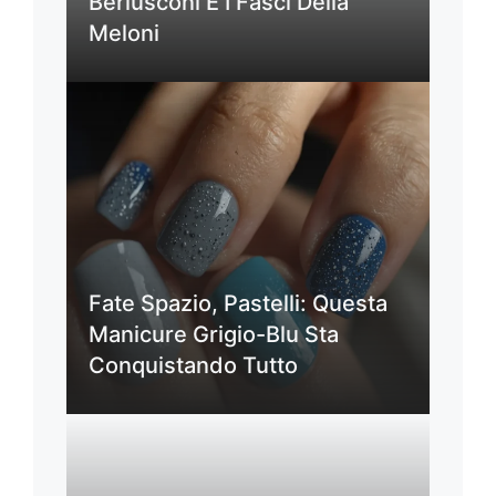
Berlusconi E I Fasci Della
Meloni
Fate Spazio, Pastelli: Questa
Manicure Grigio-Blu Sta
Conquistando Tutto