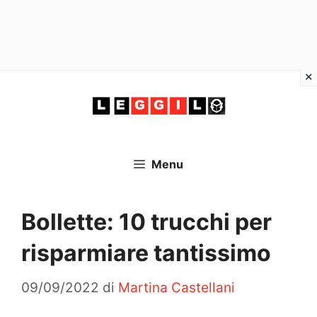
Vai
al
contenuto
Menu
Bollette: 10 trucchi per
risparmiare tantissimo
09/09/2022
di
Martina Castellani