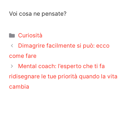
Voi cosa ne pensate?
Categorie
Curiosità
Dimagrire facilmente si può: ecco
come fare
Mental coach: l’esperto che ti fa
ridisegnare le tue priorità quando la vita
cambia