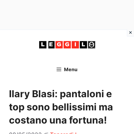
Vai
al
contenuto
Menu
Ilary Blasi: pantaloni e
top sono bellissimi ma
costano una fortuna!