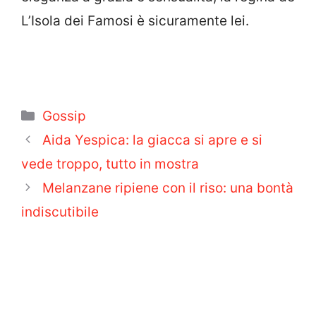
L’Isola dei Famosi è sicuramente lei.
Categorie
Gossip
Aida Yespica: la giacca si apre e si
vede troppo, tutto in mostra
Melanzane ripiene con il riso: una bontà
indiscutibile