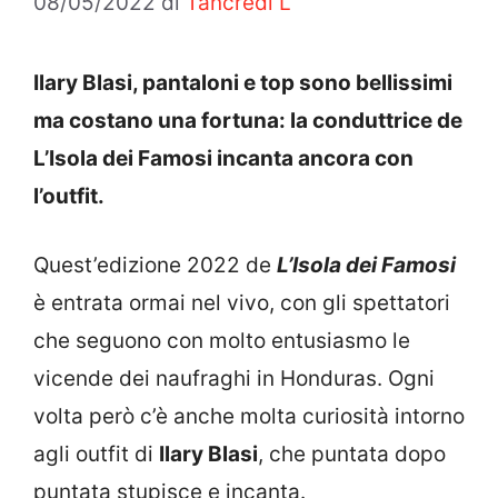
08/05/2022
di
Tancredi L
Ilary Blasi, pantaloni e top sono bellissimi
ma costano una fortuna: la conduttrice de
L’Isola dei Famosi incanta ancora con
l’outfit.
Quest’edizione 2022 de
L’Isola dei Famosi
è entrata ormai nel vivo, con gli spettatori
che seguono con molto entusiasmo le
vicende dei naufraghi in Honduras. Ogni
volta però c’è anche molta curiosità intorno
agli outfit di
Ilary Blasi
, che puntata dopo
puntata stupisce e incanta.