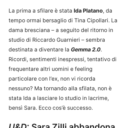
La prima a sfilare è stata
Ida Platano
, da
tempo ormai bersaglio di Tina Cipollari. La
dama bresciana – a seguito del ritorno in
studio di Riccardo Guarnieri – sembra
destinata a diventare la
Gemma 2.0
.
Ricordi, sentimenti inespressi, tentativo di
frequentare altri uomini e feeling
particolare con l’ex, non vi ricorda
nessuno? Ma tornando alla sfilata, non è
stata Ida a lasciare lo studio in lacrime,
bensì Sara. Ecco cos’è successo.
U&D
: Sara Zilli abbandona