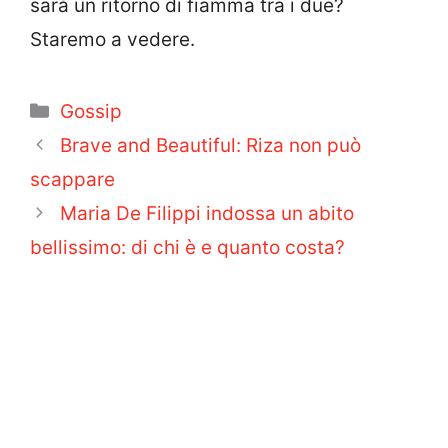
sarà un ritorno di fiamma tra i due?
Staremo a vedere.
Categorie
Gossip
Brave and Beautiful: Riza non può
scappare
Maria De Filippi indossa un abito
bellissimo: di chi è e quanto costa?