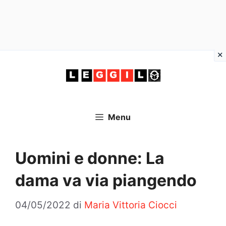
Vai
al
contenuto
Menu
Uomini e donne: La
dama va via piangendo
04/05/2022
di
Maria Vittoria Ciocci