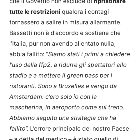
che il Governo non esclude di
ripristinare
tutte le restrizioni
qualora i contagi
tornassero a salire in misura allarmante.
Bassetti non è d’accordo e sostiene che
l’Italia, pur non avendo allentato nulla,
abbia fallito: “
Siamo stati i primi a chiedere
l’uso della ffp2, a ridurre gli spettatori allo
stadio e a mettere il green pass per i
ristoranti. Sono a Bruxelles e vengo da
Amsterdam: c’ero solo io con la
mascherina, in aeroporto come sul treno.
Abbiamo seguito una strategia che ha
fallito”.
L’errore principale del nostro Paese
– a detta del medico – è stato quello di