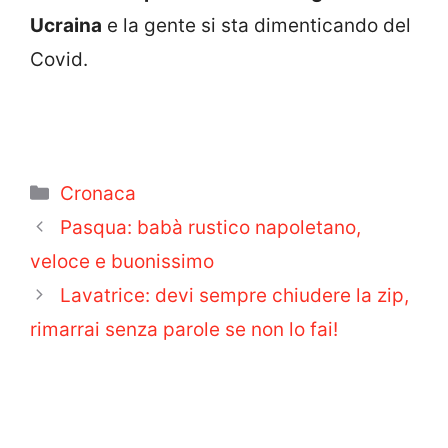
Ucraina
e la gente si sta dimenticando del
Covid.
Categorie
Cronaca
Pasqua: babà rustico napoletano,
veloce e buonissimo
Lavatrice: devi sempre chiudere la zip,
rimarrai senza parole se non lo fai!