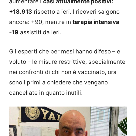
aumentare i
casi attualmente positivi:
+18.913
rispetto a ieri. I ricoveri salgono
ancora: +90, mentre in
terapia intensiva
-19
assistiti da ieri.
Gli esperti che per mesi hanno difeso – e
voluto – le misure restrittive, specialmente
nei confronti di chi non è vaccinato, ora
sono i primi a chiedere che vengano
cancellate in quanto inutili.