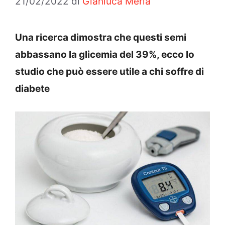
21/02/2022
di
Gianluca Merla
Una ricerca dimostra che questi semi
abbassano la glicemia del 39%, ecco lo
studio che può essere utile a chi soffre di
diabete