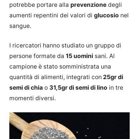
potrebbe portare alla
prevenzione
degli
aumenti repentini dei valori di
glucosio
nel
sangue.
I ricercatori hanno studiato un gruppo di
persone formate da
15 uomini
sani. Al
campione è stato somministrata una
quantità di alimenti, integrati con
25gr di
semi di chia
o
31,5gr di semi di lino
in tre
momenti diversi.