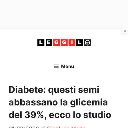
Vai
al
contenuto
Menu
Diabete: questi semi
abbassano la glicemia
del 39%, ecco lo studio