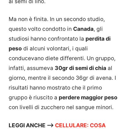
ai semi di lino.
Ma non è finita. In un secondo studio,
questo volto condotto in
Canada
, gli
studiosi hanno confrontato la
perdita di
peso
di alcuni volontari, i quali
conducevano diete differenti. Un gruppo,
infatti, assumeva
30gr di semi di chia
al
giorno, mentre il secondo 36gr di avena. I
risultati hanno mostrato che il primo
gruppo è riuscito a
perdere maggior peso
con livelli di zucchero nel sangue minori.
LEGGI ANCHE –>
CELLULARE: COSA