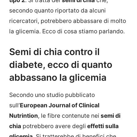
tipo 2
. Si tratta dei
semi di chia
che,
secondo quanto riportato da alcuni
ricercatori, potrebbero abbassare di molto
la glicemia. Ecco di cosa stiamo parlando.
Semi di chia contro il
diabete, ecco di quanto
abbassano la glicemia
Secondo uno studio pubblicato
sull’
European Journal of Clinical
Nutrintion
, le fibre contenute nei
semi di
chia
potrebbero avere degli
effetti sulla
glicemia
. Si tratterebbe di benefici che