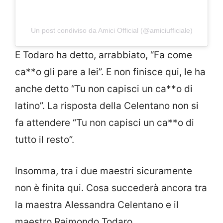
Un post condiviso da Amici Official (@amiciufficiale)
E Todaro ha detto, arrabbiato, “Fa come
ca**o gli pare a lei”. E non finisce qui, le ha
anche detto “Tu non capisci un ca**o di
latino”. La risposta della Celentano non si
fa attendere “Tu non capisci un ca**o di
tutto il resto”.
Insomma, tra i due maestri sicuramente
non è finita qui. Cosa succederà ancora tra
la maestra Alessandra Celentano e il
maestro Raimondo Todaro.