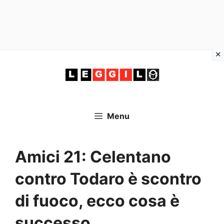
Vai
al
contenuto
Menu
Amici 21: Celentano
contro Todaro è scontro
di fuoco, ecco cosa è
successo