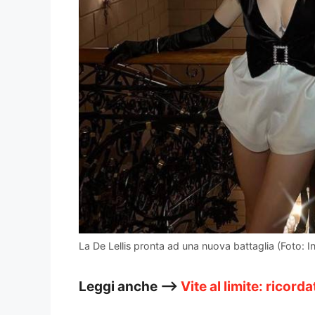
La De Lellis pronta ad una nuova battaglia (Foto: I
Leggi anche –>
Vite al limite: ricor