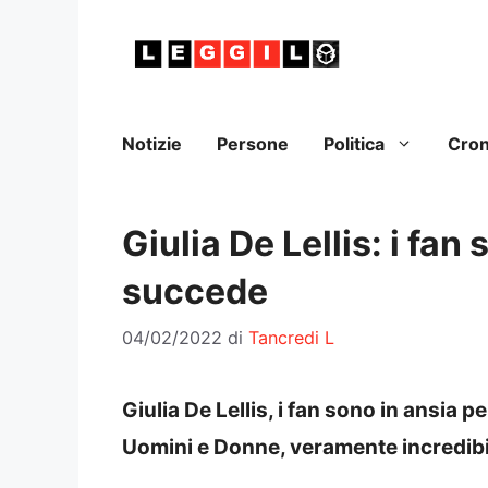
Vai
al
contenuto
Notizie
Persone
Politica
Cro
Giulia De Lellis: i fan
succede
04/02/2022
di
Tancredi L
Giulia De Lellis, i fan sono in ansia p
Uomini e Donne, veramente incredibi