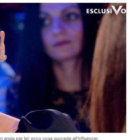
in ansia per lei: ecco cosa succede all’influencer.