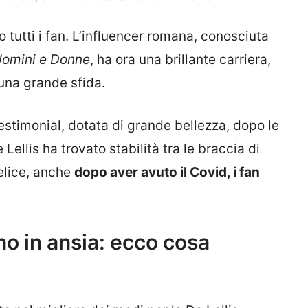
tutti i fan. L’influencer romana, conosciuta
omini e Donne
, ha ora una brillante carriera,
una grande sfida.
timonial, dotata di grande bellezza, dopo le
ellis ha trovato stabilità tra le braccia di
felice, anche
dopo aver avuto il Covid, i fan
ono in ansia: ecco cosa