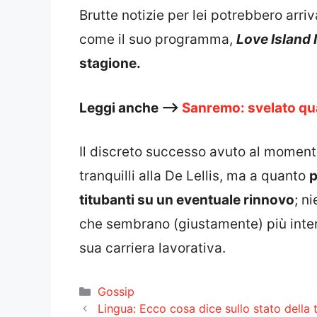
Brutte notizie per lei potrebbero arri
come il suo programma,
Love Island I
stagione.
Leggi anche –>
Sanremo: svelato qu
Il discreto successo avuto al moment
tranquilli alla De Lellis, ma a quanto
p
titubanti su un eventuale rinnovo
; n
che sembrano (giustamente) più interes
sua carriera lavorativa.
Categorie
Gossip
Lingua: Ecco cosa dice sullo stato della 