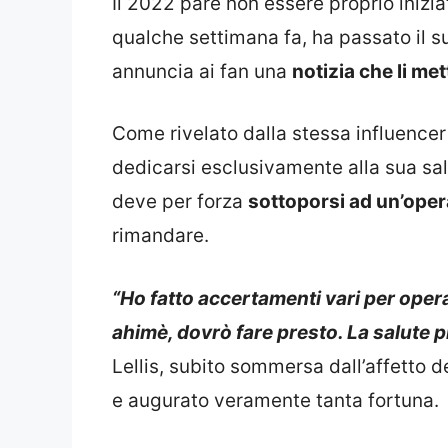
Il 2022 pare non essere proprio iniziat
qualche settimana fa, ha passato il 
annuncia ai fan una
notizia che li met
Come rivelato dalla stessa influencer 
dedicarsi esclusivamente alla sua salu
deve per forza
sottoporsi ad un’ope
rimandare.
“Ho fatto accertamenti vari per oper
ahimè, dovrò fare presto. La salute p
Lellis, subito sommersa dall’affetto 
e augurato veramente tanta fortuna.