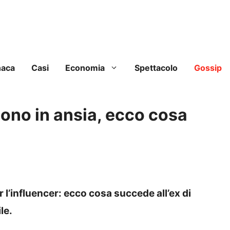
naca
Casi
Economia
Spettacolo
Gossip
 sono in ansia, ecco cosa
er l’influencer: ecco cosa succede all’ex di
le.