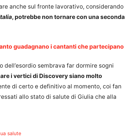
vare anche sul fronte lavorativo, considerando
talia
, potrebbe non tornare con una seconda
anto guadagnano i cantanti che partecipano
o dell’esordio sembrava far dormire sogni
are i vertici di Discovery siano molto
iente di certo e definitivo al momento, coi fan
sati allo stato di salute di Giulia che alla
tua salute