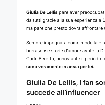
Giulia De Lellis
pare aver preoccupato 
da tutti grazie alla sua esperienza a
U
ma pare che presto dovrà affrontare 
Sempre impegnata come modella e tes
burrascose storie d’amore avute la De L
Carlo Beretta; nonostante il periodo 
sono veramente in ansia per lei.
Giulia De Lellis, i fan s
succede all’influencer