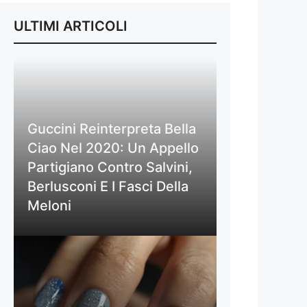
ULTIMI ARTICOLI
Guccini Reinterpreta Bella
Ciao Nel 2020: Un Appello
Partigiano Contro Salvini,
Berlusconi E I Fasci Della
Meloni