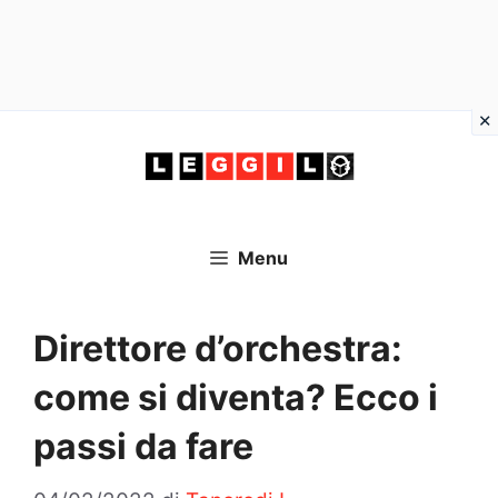
Vai
al
contenuto
Menu
Direttore d’orchestra:
come si diventa? Ecco i
passi da fare