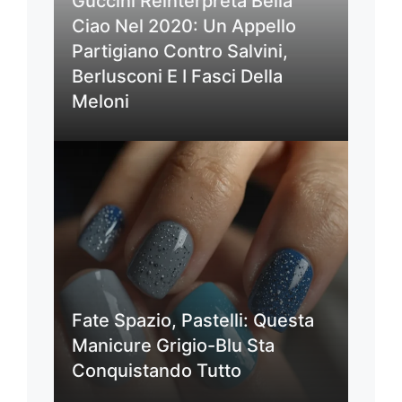
Guccini Reinterpreta Bella
Ciao Nel 2020: Un Appello
Partigiano Contro Salvini,
Berlusconi E I Fasci Della
Meloni
Fate Spazio, Pastelli: Questa
Manicure Grigio-Blu Sta
Conquistando Tutto