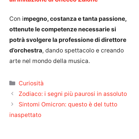
Con i
mpegno, costanza e tanta passione,
ottenute le competenze necessarie si
potrà svolgere la professione di direttore
d’orchestra
, dando spettacolo e creando
arte nel mondo della musica.
Categorie
Curiosità
Zodiaco: i segni più paurosi in assoluto
Sintomi Omicron: questo è del tutto
inaspettato