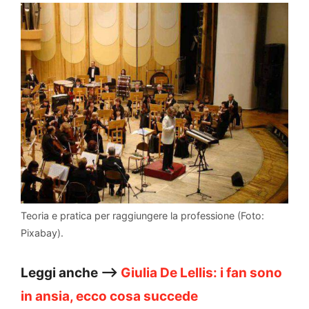
Teoria e pratica per raggiungere la professione (Foto:
Pixabay).
Leggi anche –>
Giulia De Lellis: i fan sono
in ansia, ecco cosa succede