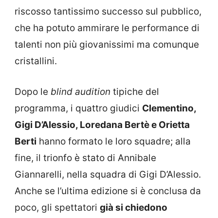
riscosso tantissimo successo sul pubblico,
che ha potuto ammirare le performance di
talenti non più giovanissimi ma comunque
cristallini.
Dopo le
blind audition
tipiche del
programma, i quattro giudici
Clementino,
Gigi D’Alessio, Loredana Bertè e Orietta
Berti
hanno formato le loro squadre; alla
fine, il trionfo è stato di Annibale
Giannarelli, nella squadra di Gigi D’Alessio.
Anche se l’ultima edizione si è conclusa da
poco, gli spettatori
già si chiedono