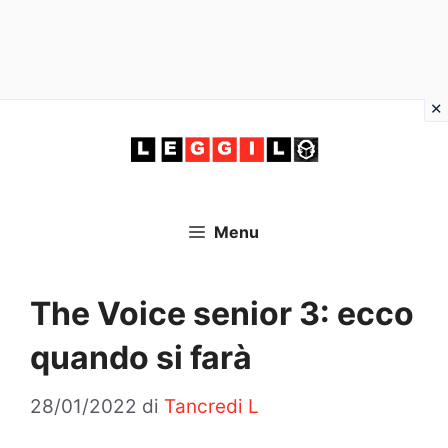
Vai
al
contenuto
Menu
The Voice senior 3: ecco
quando si farà
28/01/2022
di
Tancredi L