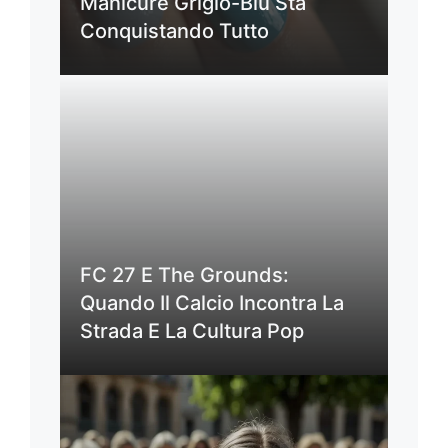
Manicure Grigio-Blu Sta
Conquistando Tutto
FC 27 E The Grounds:
Quando Il Calcio Incontra La
Strada E La Cultura Pop