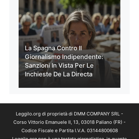
La Spagna Contro Il
Giornalismo Indipendente:
Sanzioni In Vista Per Le
Inchieste De La Directa
Leggilo.org di proprietà di DMM COMPANY SRL -
Corso Vittorio Emanuele II, 13, 03018 Paliano (FR) -
Codice Fiscale e Partita I.V.A. 03144800608
Leggilo.org non è una testata giornalistica, in quanto