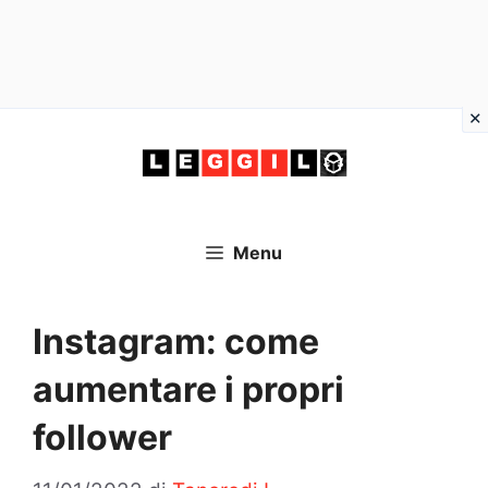
Vai
al
contenuto
Menu
Instagram: come
aumentare i propri
follower