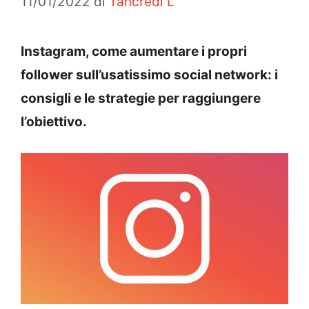
11/01/2022
di
Tancredi L
Instagram, come aumentare i propri
follower sull’usatissimo social network: i
consigli e le strategie per raggiungere
l’obiettivo.