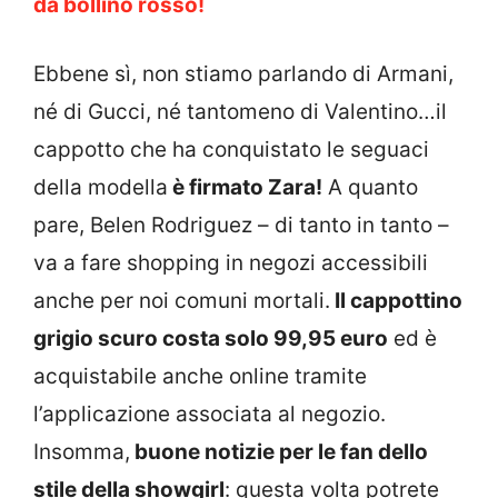
da bollino rosso!
Ebbene sì, non stiamo parlando di Armani,
né di Gucci, né tantomeno di Valentino…il
cappotto che ha conquistato le seguaci
della modella
è firmato Zara!
A quanto
pare, Belen Rodriguez – di tanto in tanto –
va a fare shopping in negozi accessibili
anche per noi comuni mortali.
Il cappottino
grigio scuro costa solo 99,95 euro
ed è
acquistabile anche online tramite
l’applicazione associata al negozio.
Insomma,
buone notizie per le fan dello
stile della showgirl
: questa volta potrete