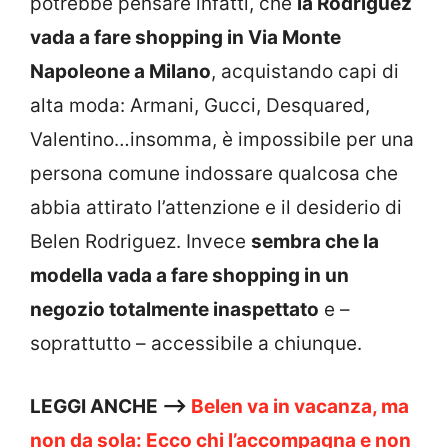
potrebbe pensare infatti, che
la Rodriguez
vada a fare shopping in Via Monte
Napoleone a Milano
, acquistando capi di
alta moda: Armani, Gucci, Desquared,
Valentino…insomma, è impossibile per una
persona comune indossare qualcosa che
abbia attirato l’attenzione e il desiderio di
Belen Rodriguez. Invece
sembra che la
modella vada a fare shopping in un
negozio totalmente inaspettato
e –
soprattutto – accessibile a chiunque.
LEGGI ANCHE —>
Belen va in vacanza, ma
non da sola: Ecco chi l’accompagna e non