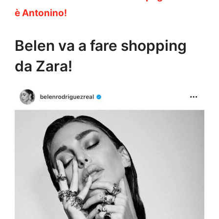
è Antonino!
Belen va a fare shopping
da Zara!