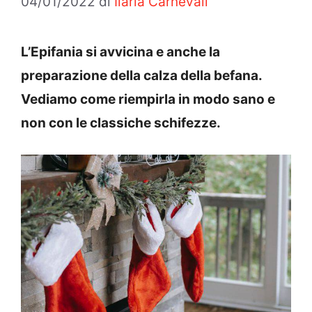
04/01/2022
di
Ilaria Carnevali
L’Epifania si avvicina e anche la
preparazione della calza della befana.
Vediamo come riempirla in modo sano e
non con le classiche schifezze.