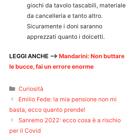
giochi da tavolo tascabili, materiale
da cancelleria e tanto altro.
Sicuramente i doni saranno
apprezzati quanto i dolcetti.
LEGGI ANCHE —>
Mandarini: Non buttare
le bucce, fai un errore enorme
Categorie
Curiosità
Emilio Fede: la mia pensione non mi
basta, ecco quanto prende!
Sanremo 2022: ecco cosa è a rischio
per il Covid