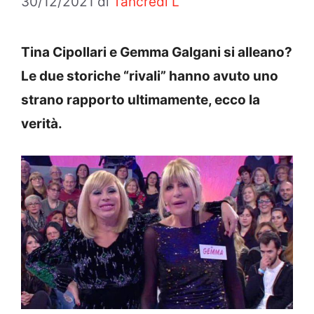
30/12/2021
di
Tancredi L
Tina Cipollari e Gemma Galgani si alleano?
Le due storiche “rivali” hanno avuto uno
strano rapporto ultimamente, ecco la
verità.