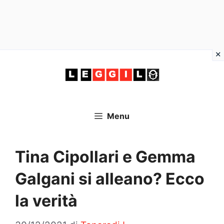
Vai
al
contenuto
Menu
Tina Cipollari e Gemma
Galgani si alleano? Ecco
la verità