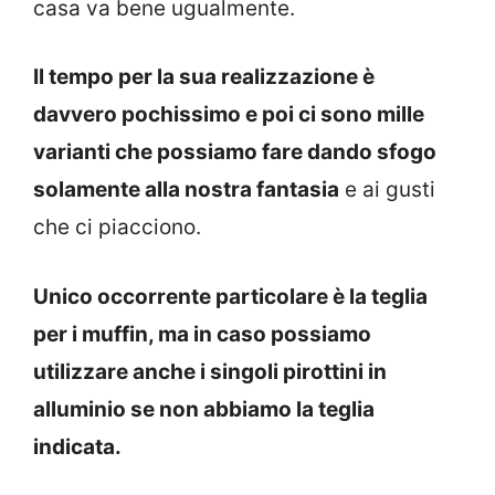
casa va bene ugualmente.
Il tempo per la sua realizzazione è
davvero pochissimo e poi ci sono mille
varianti che possiamo fare dando sfogo
solamente alla nostra fantasia
e ai gusti
che ci piacciono.
Unico occorrente particolare è la teglia
per i muffin, ma in caso possiamo
utilizzare anche i singoli pirottini in
alluminio se non abbiamo la teglia
indicata.