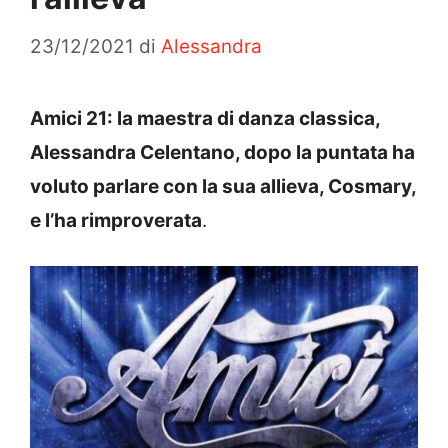
23/12/2021
di
Alessandra
Amici 21: la maestra di danza classica,
Alessandra Celentano, dopo la puntata ha
voluto parlare con la sua allieva, Cosmary,
e l’ha rimproverata
.