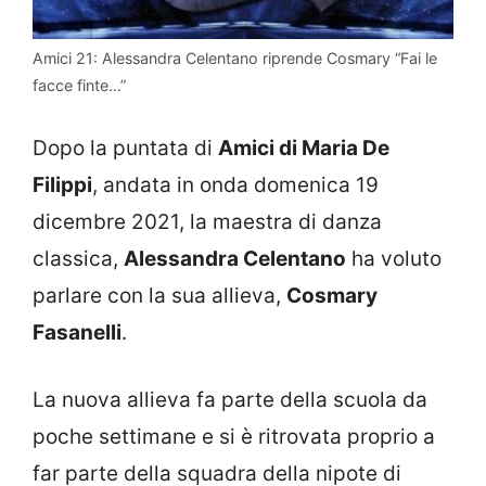
Amici 21: Alessandra Celentano riprende Cosmary “Fai le
facce finte…”
Dopo la puntata di
Amici di Maria De
Filippi
, andata in onda domenica 19
dicembre 2021, la maestra di danza
classica,
Alessandra Celentano
ha voluto
parlare con la sua allieva,
Cosmary
Fasanelli
.
La nuova allieva fa parte della scuola da
poche settimane e si è ritrovata proprio a
far parte della squadra della nipote di