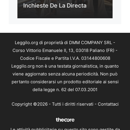
Inchieste De La Directa
Leggilo.org di proprietà di DMM COMPANY SRL -
Corso Vittorio Emanuele II, 13, 03018 Paliano (FR) -
Codice Fiscale e Partita I.V.A. 03144800608
Leggilo.org non è una testata giornalistica, in quanto
viene aggiornato senza alcuna periodicità. Non può
pertanto considerarsi un prodotto editoriale ai sensi
della legge n. 62 del 07.03.2001
Copyright ©2026 - Tutti i diritti riservati -
Contattaci
Le attività pubblicitarie su questo sito sono gestite da