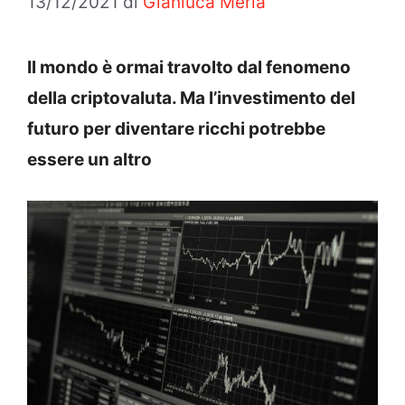
13/12/2021
di
Gianluca Merla
Il mondo è ormai travolto dal fenomeno
della criptovaluta. Ma l’investimento del
futuro per diventare ricchi potrebbe
essere un altro