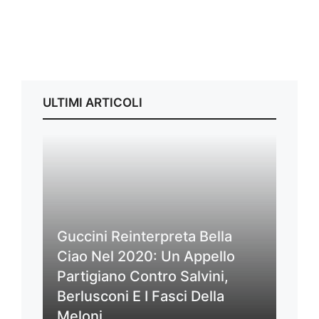
ULTIMI ARTICOLI
Guccini Reinterpreta Bella
Ciao Nel 2020: Un Appello
Partigiano Contro Salvini,
Berlusconi E I Fasci Della
Meloni