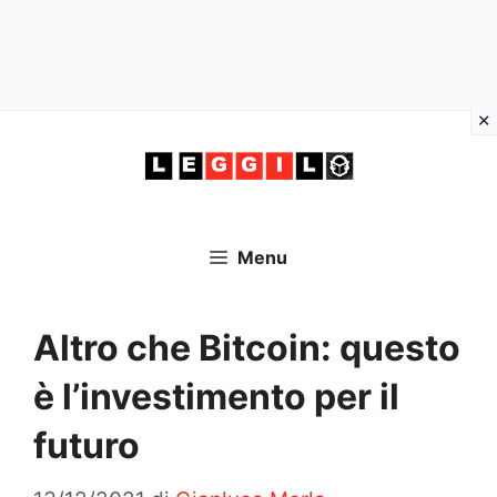
Vai
al
contenuto
Menu
Altro che Bitcoin: questo
è l’investimento per il
futuro