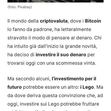
(foto: Pixabay)
Il mondo della
criptovaluta
, dove i
Bitcoin
lo fanno da padrone, ha letteralmente
stravolto il modo di pensare al denaro. Chi
ha intuito già dall’inizio la grande novità,
ha deciso di
investire il suo denaro
per
trovarsi oggi con una scommessa vinta.
Ma secondo alcuni,
l’investimento per il
futuro
potrebbe essere un altro:
i Lego
. Ma
da dove deriva questa convinzione che, ad
oggi, investire sui Lego potrebbe fruttare