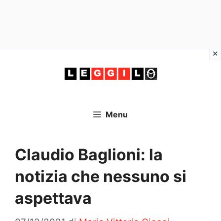
Vai
al
contenuto
Menu
Claudio Baglioni: la
notizia che nessuno si
aspettava