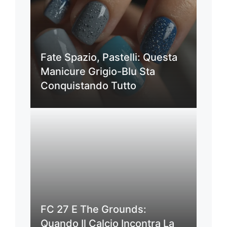
Fate Spazio, Pastelli: Questa
Manicure Grigio-Blu Sta
Conquistando Tutto
FC 27 E The Grounds:
Quando Il Calcio Incontra La