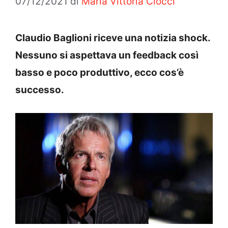
07/12/2021
di
Maria Vittoria Ciocci
Claudio Baglioni riceve una notizia shock.
Nessuno si aspettava un feedback così
basso e poco produttivo, ecco cos’è
successo.