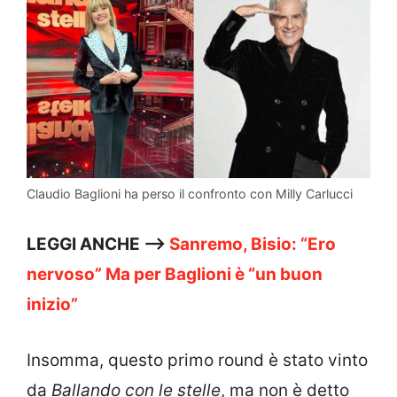
Claudio Baglioni ha perso il confronto con Milly Carlucci
LEGGI ANCHE —>
Sanremo, Bisio: “Ero
nervoso” Ma per Baglioni è “un buon
inizio”
Insomma, questo primo round è stato vinto
da
Ballando con le stelle
, ma non è detto